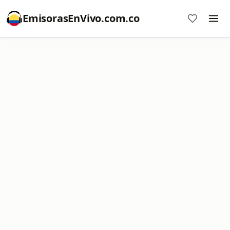
EmisorasEnVivo.com.co