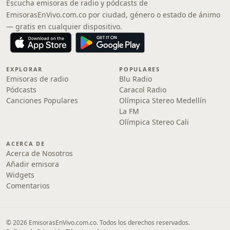
Escucha emisoras de radio y pódcasts de
EmisorasEnVivo.com.co por ciudad, género o estado de ánimo
— gratis en cualquier dispositivo.
EXPLORAR
POPULARES
Emisoras de radio
Blu Radio
Pódcasts
Caracol Radio
Canciones Populares
Olímpica Stereo Medellín
La FM
Olímpica Stereo Cali
ACERCA DE
Acerca de Nosotros
Añadir emisora
Widgets
Comentarios
© 2026 EmisorasEnVivo.com.co. Todos los derechos reservados.