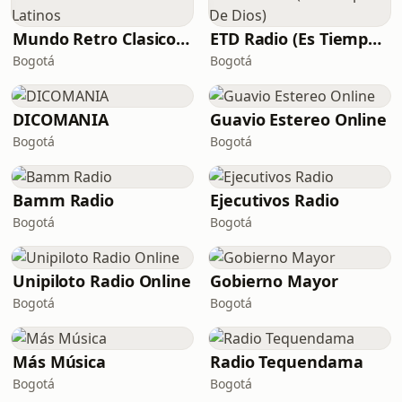
Mundo Retro Clasicos Latinos
ETD Radio (Es Tiempo De Dios)
Bogotá
Bogotá
DICOMANIA
Guavio Estereo Online
Bogotá
Bogotá
Bamm Radio
Ejecutivos Radio
Bogotá
Bogotá
Unipiloto Radio Online
Gobierno Mayor
Bogotá
Bogotá
Más Música
Radio Tequendama
Bogotá
Bogotá