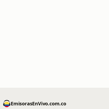
EmisorasEnVivo.com.co