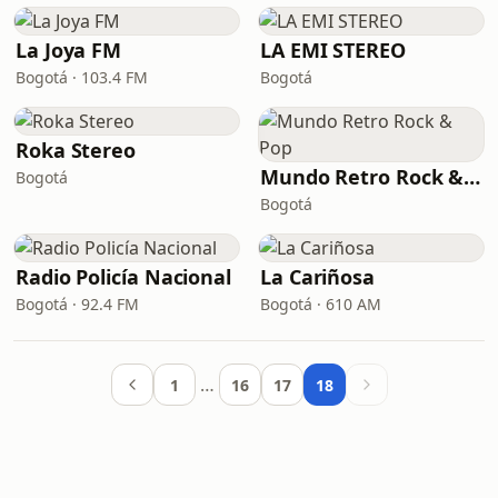
La Joya FM
LA EMI STEREO
Bogotá · 103.4 FM
Bogotá
Roka Stereo
Mundo Retro Rock & Pop
Bogotá
Bogotá
Radio Policía Nacional
La Cariñosa
Bogotá · 92.4 FM
Bogotá · 610 AM
…
1
16
17
18