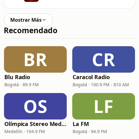
Mostrar Más
Recomendado
BR
CR
Blu Radio
Caracol Radio
Bogotá · 89.9 FM
Bogotá · 100.9 FM - 810 AM
OS
LF
Olímpica Stereo Medellín
La FM
Medellín · 104.9 FM
Bogotá · 94.9 FM