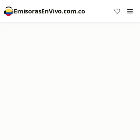
EmisorasEnVivo.com.co