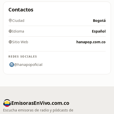
Contactos
Ciudad
Bogotá
Idioma
Español
Sitio Web
hanapop.com.co
REDES SOCIALES
@hanapopoficial
EmisorasEnVivo.com.co
Escucha emisoras de radio y pódcasts de