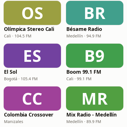
OS
BR
Olímpica Stereo Cali
Bésame Radio
Cali · 104.5 FM
Medellín · 94.9 FM
ES
B9
El Sol
Boom 99.1 FM
Bogotá · 105.4 FM
Cali · 99.1 FM
CC
MR
Colombia Crossover
Mix Radio - Medellín
Manizales
Medellín · 89.9 FM