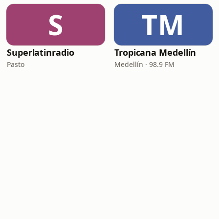
S
TM
Superlatinradio
Tropicana Medellín
Pasto
Medellín · 98.9 FM