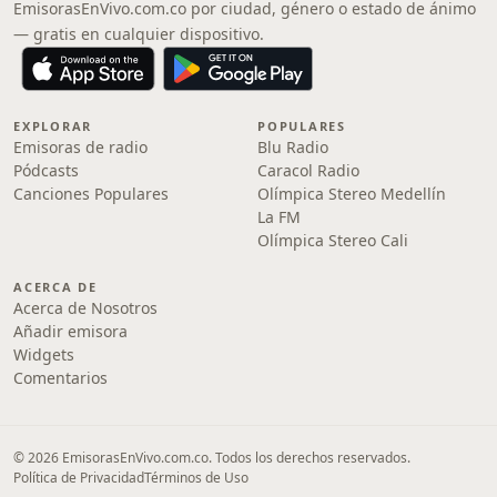
EmisorasEnVivo.com.co por ciudad, género o estado de ánimo
— gratis en cualquier dispositivo.
EXPLORAR
POPULARES
Emisoras de radio
Blu Radio
Pódcasts
Caracol Radio
Canciones Populares
Olímpica Stereo Medellín
La FM
Olímpica Stereo Cali
ACERCA DE
Acerca de Nosotros
Añadir emisora
Widgets
Comentarios
© 2026 EmisorasEnVivo.com.co. Todos los derechos reservados.
Política de Privacidad
Términos de Uso