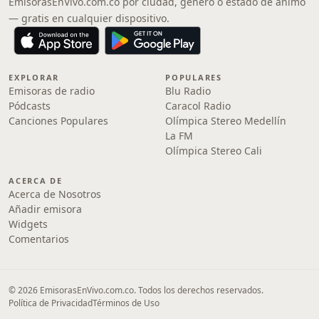
EmisorasEnVivo.com.co por ciudad, género o estado de ánimo
— gratis en cualquier dispositivo.
EXPLORAR
POPULARES
Emisoras de radio
Blu Radio
Pódcasts
Caracol Radio
Canciones Populares
Olímpica Stereo Medellín
La FM
Olímpica Stereo Cali
ACERCA DE
Acerca de Nosotros
Añadir emisora
Widgets
Comentarios
© 2026 EmisorasEnVivo.com.co. Todos los derechos reservados.
Política de Privacidad
Términos de Uso