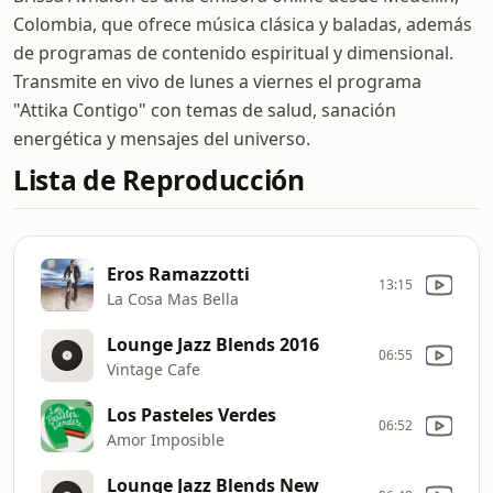
Colombia, que ofrece música clásica y baladas, además
de programas de contenido espiritual y dimensional.
Transmite en vivo de lunes a viernes el programa
"Attika Contigo" con temas de salud, sanación
energética y mensajes del universo.
Lista de Reproducción
Eros Ramazzotti
13:15
La Cosa Mas Bella
Lounge Jazz Blends 2016
06:55
Vintage Cafe
Los Pasteles Verdes
06:52
Amor Imposible
Lounge Jazz Blends New