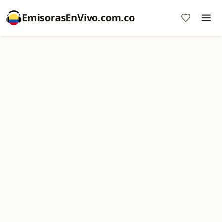
EmisorasEnVivo.com.co