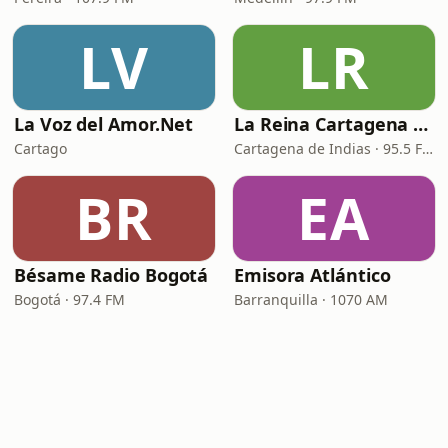
LV
LR
La Voz del Amor.Net
La Reina Cartagena de Indias
Cartago
Cartagena de Indias · 95.5 FM
BR
EA
Bésame Radio Bogotá
Emisora Atlántico
Bogotá · 97.4 FM
Barranquilla · 1070 AM