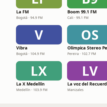
La FM
Boom 99.1 FM
Bogotá · 94.9 FM
Cali · 99.1 FM
V
OS
Vibra
Bogotá · 104.9 FM
Pereira · 102.7 FM
LX
LV
La X Medellín
L
Medellín · 103.9 FM
Manizales