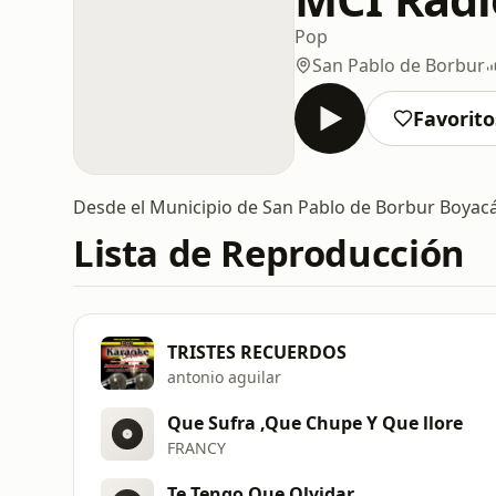
Pop
San Pablo de Borbur
Favorito
Desde el Municipio de San Pablo de Borbur Boyacá
Lista de Reproducción
TRISTES RECUERDOS
antonio aguilar
Que Sufra ,Que Chupe Y Que llore
FRANCY
Te Tengo Que Olvidar