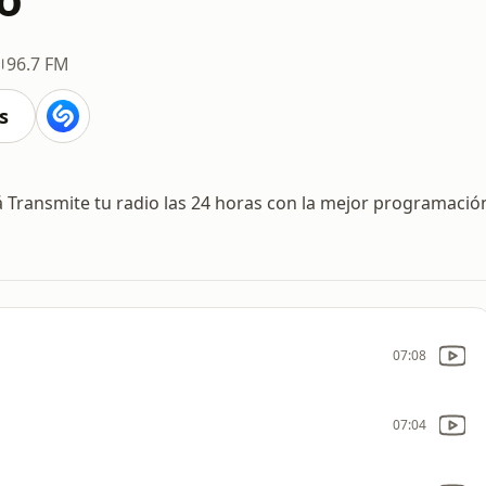
96.7 FM
s
 Transmite tu radio las 24 horas con la mejor programació
07:08
07:04