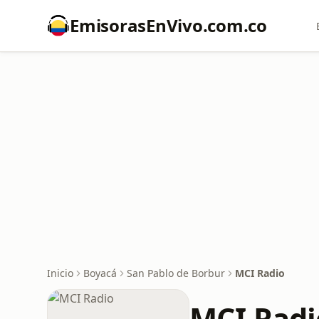
EmisorasEnVivo.com.co
Inicio
Boyacá
San Pablo de Borbur
MCI Radio
MCI Radi