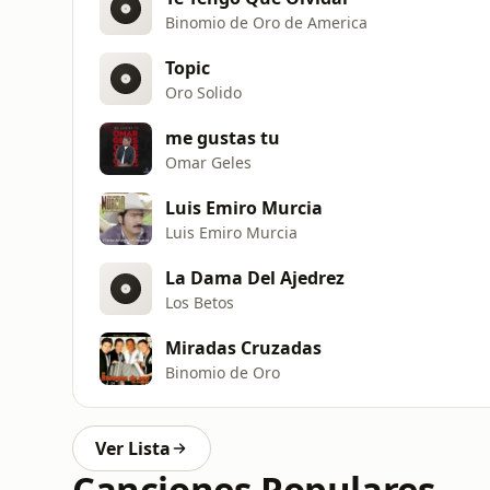
Binomio de Oro de America
Topic
Oro Solido
me gustas tu
Omar Geles
Luis Emiro Murcia
Luis Emiro Murcia
La Dama Del Ajedrez
Los Betos
Miradas Cruzadas
Binomio de Oro
Ver Lista
Canciones Populares