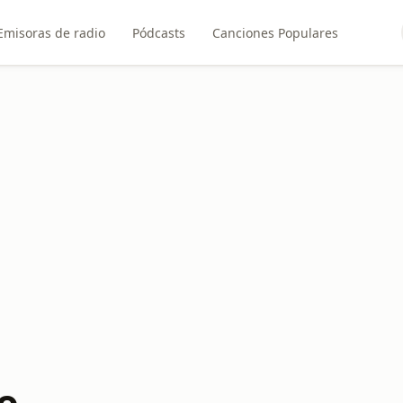
Emisoras de radio
Pódcasts
Canciones Populares
o