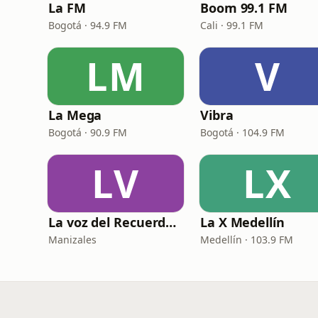
La FM
Boom 99.1 FM
Bogotá · 94.9 FM
Cali · 99.1 FM
LM
V
La Mega
Vibra
Bogotá · 90.9 FM
Bogotá · 104.9 FM
LV
LX
La voz del Recuerdo Manizales
La X Medellín
Manizales
Medellín · 103.9 FM