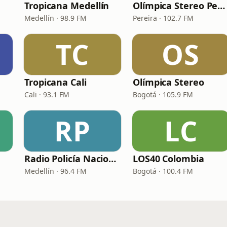
Tropicana Medellín
Olímpica Stereo Pereira
Medellín · 98.9 FM
Pereira · 102.7 FM
TC
OS
Tropicana Cali
Olímpica Stereo
Cali · 93.1 FM
Bogotá · 105.9 FM
RP
LC
Radio Policía Nacional - Medellín
LOS40 Colombia
Medellín · 96.4 FM
Bogotá · 100.4 FM