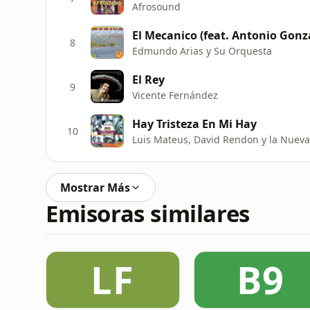
Afrosound
El Mecanico (feat. Antonio Gonz
8
Edmundo Arias y Su Orquesta
El Rey
9
Vicente Fernández
Hay Tristeza En Mi Hay
10
Luis Mateus, David Rendon y la Nuev
Mostrar Más
Emisoras similares
LF
B9