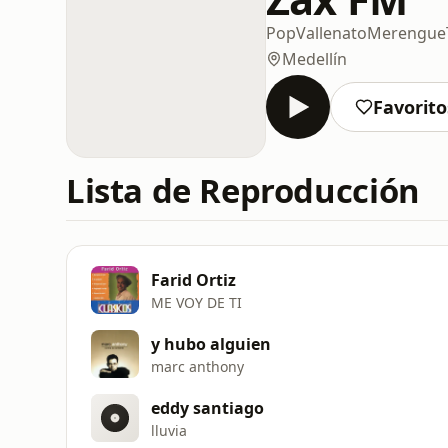
Pop
Vallenato
Merengue
Medellín
Favorito
Lista de Reproducción
Farid Ortiz
ME VOY DE TI
y hubo alguien
marc anthony
eddy santiago
lluvia