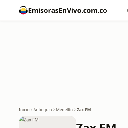
EmisorasEnVivo.com.co
Inicio
Antioquia
Medellín
Zax FM
Zax FM