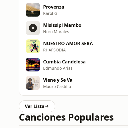
Provenza
Karol G
Misissipi Mambo
Noro Morales
NUESTRO AMOR SERÁ
RHAPSODIA
Cumbia Candelosa
Edmundo Arias
Viene y Se Va
Mauro Castillo
Ver Lista
Canciones Populares