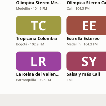
Olímpica Stereo Medellín
Olímpica Stereo Ca
Medellín · 104.9 FM
Cali · 104.5 FM
TC
EE
Tropicana Colombia
Estrella Estéreo
Bogotá · 102.9 FM
Medellín · 104.3 FM
LR
SY
La Reina del Vallenato
Salsa y más Cali
Barranquilla · 98.6 FM
Cali