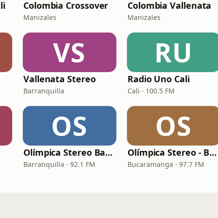
li
Colombia Crossover
Colombia Vallenata
Manizales
Manizales
VS
RU
Vallenata Stereo
Radio Uno Cali
Barranquilla
Cali · 100.5 FM
OS
OS
Olímpica Stereo Barranquilla
Olímpica Stereo - Bucaramanga
Barranquilla · 92.1 FM
Bucaramanga · 97.7 FM