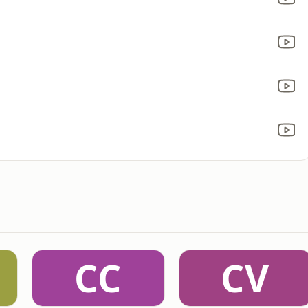
CC
CV