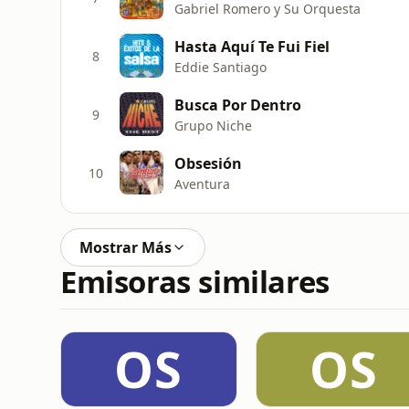
Gabriel Romero y Su Orquesta
Hasta Aquí Te Fui Fiel
8
Eddie Santiago
Busca Por Dentro
9
Grupo Niche
Obsesión
10
Aventura
Mostrar Más
Emisoras similares
OS
OS