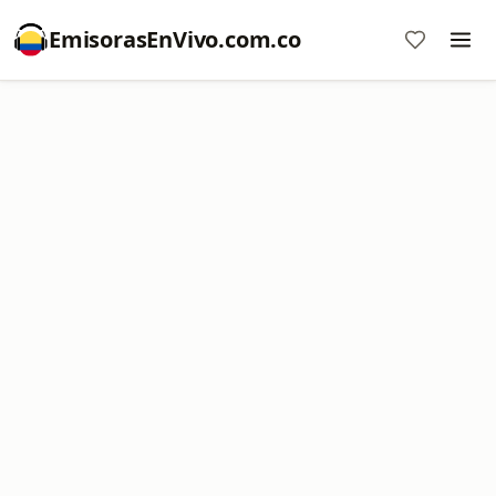
EmisorasEnVivo.com.co