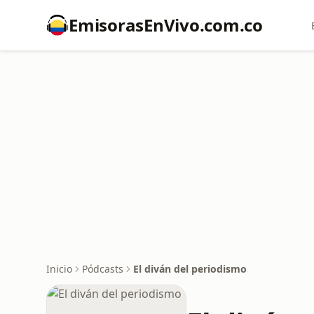
EmisorasEnVivo.com.co
Inicio
Pódcasts
El diván del periodismo