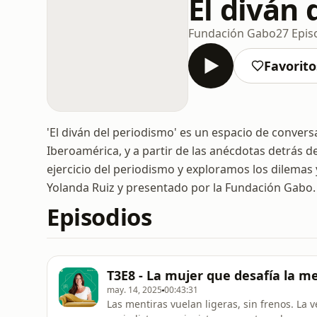
El diván 
Fundación Gabo
27 Epis
Favorito
'El diván del periodismo' es un espacio de convers
Iberoamérica, y a partir de las anécdotas detrás d
ejercicio del periodismo y exploramos los dilemas 
Yolanda Ruiz y presentado por la Fundación Gabo.
Episodios
T3E8 - La mujer que desafía la 
may. 14, 2025
00:43:31
Las mentiras vuelan ligeras, sin frenos. La 