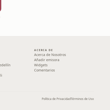
ie”
ACERCA DE
Acerca de Nosotros
Añadir emisora
edellín
Widgets
Comentarios
li
Política de Privacidad
Términos de Uso