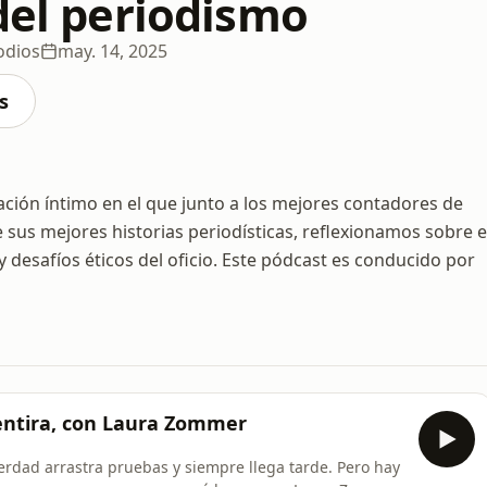
del periodismo
odios
may. 14, 2025
s
ación íntimo en el que junto a los mejores contadores de
e sus mejores historias periodísticas, reflexionamos sobre e
y desafíos éticos del oficio. Este pódcast es conducido por
mentira, con Laura Zommer
verdad arrastra pruebas y siempre llega tarde. Pero hay