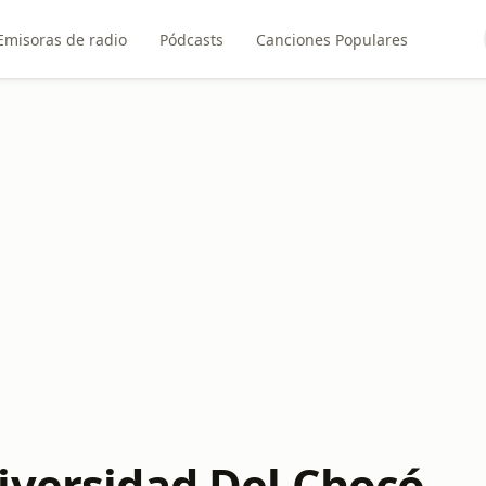
Emisoras de radio
Pódcasts
Canciones Populares
iversidad Del Chocó