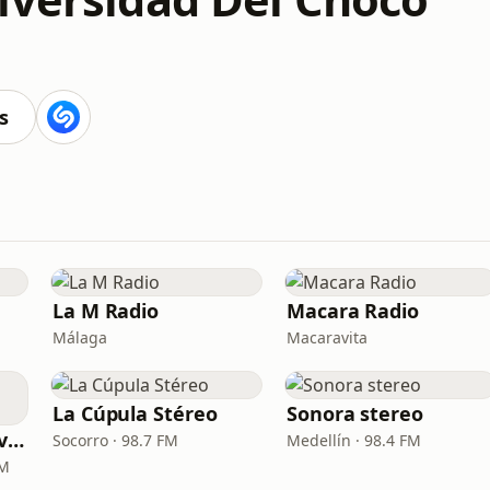
s
La M Radio
Macara Radio
Málaga
Macaravita
La Cúpula Stéreo
Sonora stereo
Boyaca Radio - Provincia Libertad
Socorro · 98.7 FM
Medellín · 98.4 FM
FM