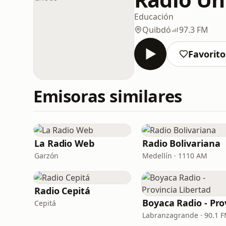
Educación
Quibdó
97.3 FM
Favorito
Emisoras similares
La Radio Web
Radio Bolivariana
Garzón
Medellín · 1110 AM
Radio Cepitá
Cepitá
Labranzagrande · 90.1 