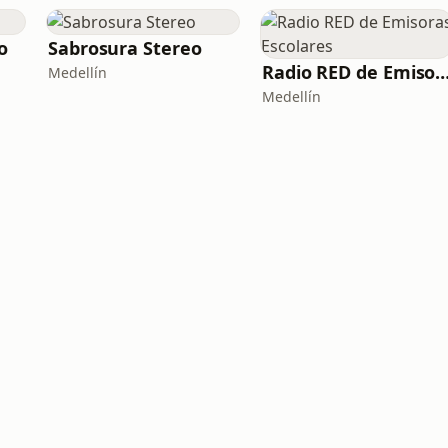
o
Sabrosura Stereo
Radio RED de Emisoras Esco
Medellín
Medellín