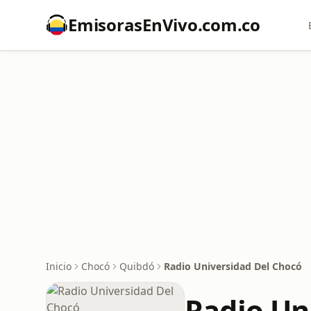
EmisorasEnVivo.com.co
Inicio
Chocó
Quibdó
Radio Universidad Del Chocó
Radio Un