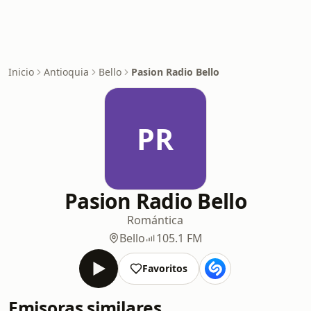
Inicio
Antioquia
Bello
Pasion Radio Bello
PR
Pasion Radio Bello
Romántica
Bello
105.1 FM
Favoritos
Emisoras similares