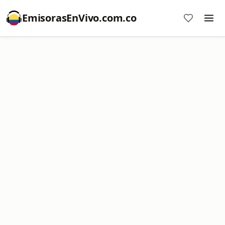
EmisorasEnVivo.com.co