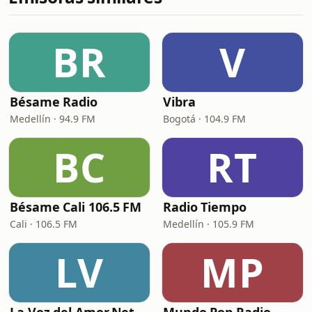
BR
V
Bésame Radio
Vibra
Medellín · 94.9 FM
Bogotá · 104.9 FM
BC
RT
Bésame Cali 106.5 FM
Radio Tiempo
Cali · 106.5 FM
Medellín · 105.9 FM
LV
MP