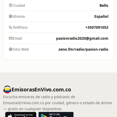
Ciudad
Bello
Idioma
Español
Teléfono
+3507091052
Email
pasionradio2020@gmail.com
Sitio Web
zeno.fm/radio/pasion-radio
EmisorasEnVivo.com.co
Escucha emisoras de radio y pódcasts de
EmisorasEnVivo.com.co por ciudad, género o estado de ánimo
— gratis en cualquier dispositivo.