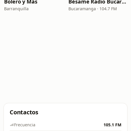
Bolero y Más
Bésame Radio Bucaramanga
Barranquilla
Bucaramanga · 104.7 FM
Contactos
Frecuencia
105.1 FM