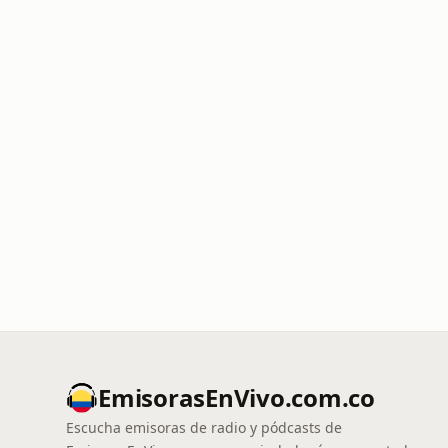
EmisorasEnVivo.com.co
Escucha emisoras de radio y pódcasts de