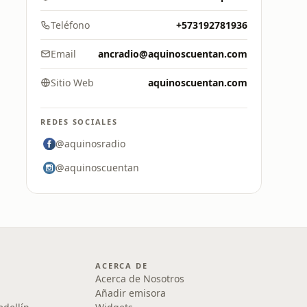
Teléfono
+573192781936
Email
ancradio@aquinoscuentan.com
Sitio Web
aquinoscuentan.com
REDES SOCIALES
@aquinosradio
@aquinoscuentan
ACERCA DE
Acerca de Nosotros
Añadir emisora