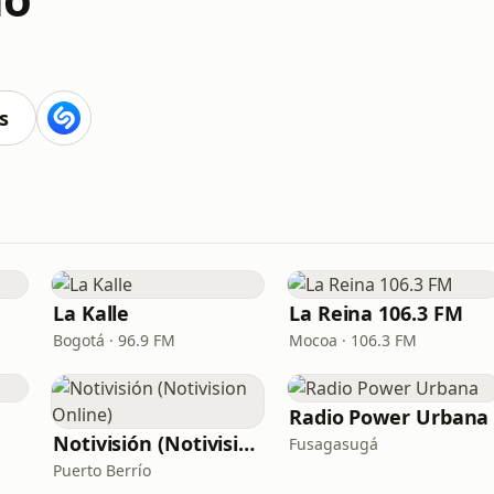
s
La Kalle
La Reina 106.3 FM
Bogotá · 96.9 FM
Mocoa · 106.3 FM
Radio Power Urbana
Notivisión (Notivision Online)
Fusagasugá
Puerto Berrío