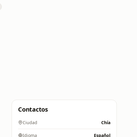
Contactos
Ciudad
Chía
Idioma
Español