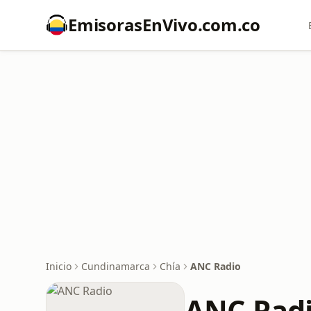
EmisorasEnVivo.com.co
Inicio
Cundinamarca
Chía
ANC Radio
ANC Rad