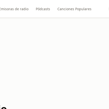
Emisoras de radio
Pódcasts
Canciones Populares
io