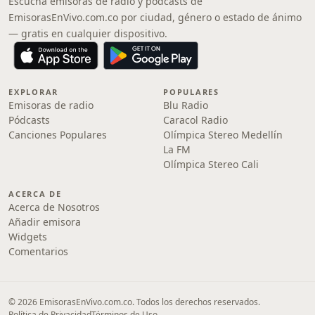
Escucha emisoras de radio y pódcasts de
EmisorasEnVivo.com.co por ciudad, género o estado de ánimo
— gratis en cualquier dispositivo.
EXPLORAR
POPULARES
Emisoras de radio
Blu Radio
Pódcasts
Caracol Radio
Canciones Populares
Olímpica Stereo Medellín
La FM
Olímpica Stereo Cali
ACERCA DE
Acerca de Nosotros
Añadir emisora
Widgets
Comentarios
© 2026 EmisorasEnVivo.com.co. Todos los derechos reservados.
Política de Privacidad
Términos de Uso