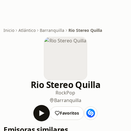
Inicio
Atlántico
Barranquilla
Rio Stereo Quilla
Rio Stereo Quilla
Rock
Pop
Barranquilla
Favoritos
Emisoras similares