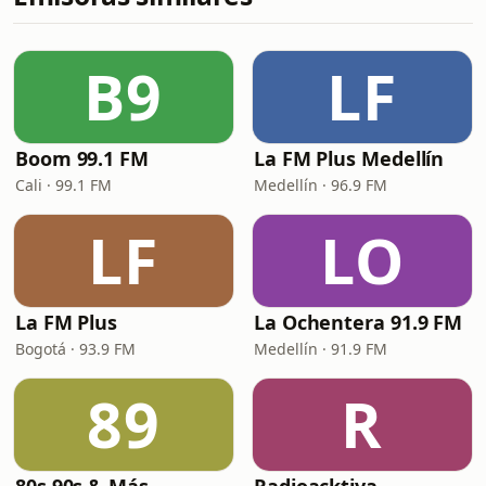
B9
LF
Boom 99.1 FM
La FM Plus Medellín
Cali · 99.1 FM
Medellín · 96.9 FM
LF
LO
La FM Plus
La Ochentera 91.9 FM
Bogotá · 93.9 FM
Medellín · 91.9 FM
89
R