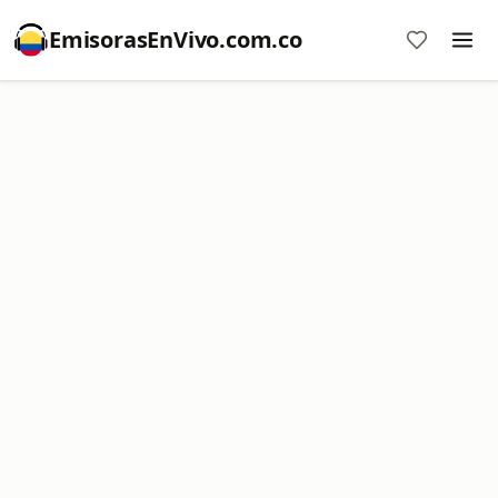
EmisorasEnVivo.com.co