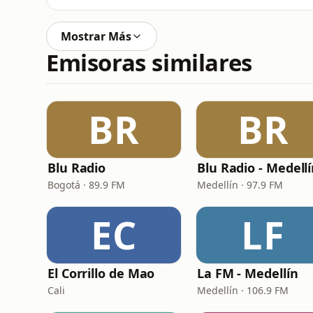
Mostrar Más
Emisoras similares
BR
BR
Blu Radio
Blu Radio - Medell
Bogotá · 89.9 FM
Medellín · 97.9 FM
EC
LF
El Corrillo de Mao
La FM - Medellín
Cali
Medellín · 106.9 FM