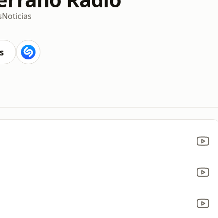
s
Noticias
s