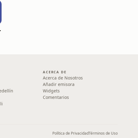
dellín
ACERCA DE
Acerca de Nosotros
Añadir emisora
edellín
Widgets
Comentarios
li
Política de Privacidad
Términos de Uso