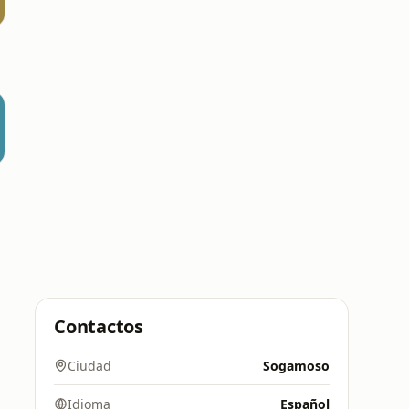
Contactos
Ciudad
Sogamoso
Idioma
Español