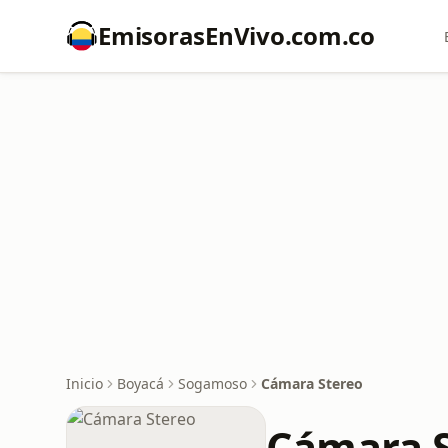
EmisorasEnVivo.com.co
Inicio
Boyacá
Sogamoso
Cámara Stereo
Cámara 