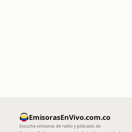
EmisorasEnVivo.com.co
Escucha emisoras de radio y pódcasts de