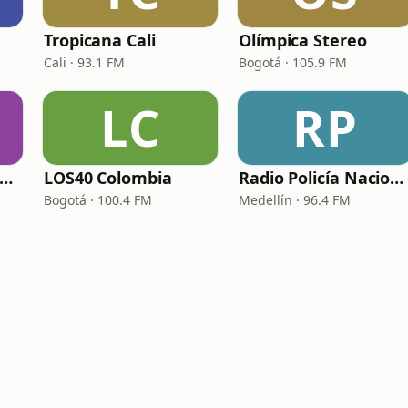
Tropicana Cali
Olímpica Stereo
Cali · 93.1 FM
Bogotá · 105.9 FM
LC
RP
a voz del Recuerdo Manizales
LOS40 Colombia
Radio Policía Nacional - Medellín
Bogotá · 100.4 FM
Medellín · 96.4 FM