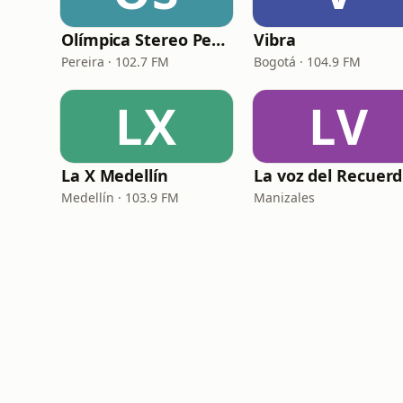
Olímpica Stereo Pereira
Vibra
Pereira · 102.7 FM
Bogotá · 104.9 FM
LX
LV
La X Medellín
L
Medellín · 103.9 FM
Manizales