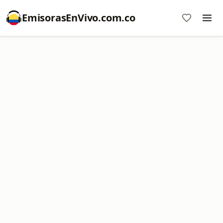
EmisorasEnVivo.com.co