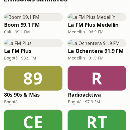
Boom 99.1 FM
La FM Plus Medellín
Cali · 99.1 FM
Medellín · 96.9 FM
La FM Plus
La Ochentera 91.9 FM
Bogotá · 93.9 FM
Medellín · 91.9 FM
89
R
80s 90s & Más
Radioacktiva
Bogotá
Bogotá · 97.9 FM
CE
RT