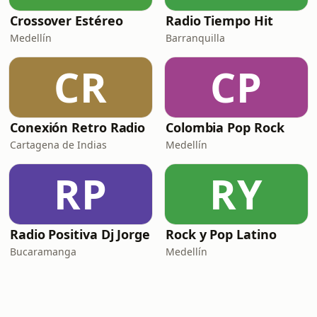
Crossover Estéreo
Radio Tiempo Hit
Medellín
Barranquilla
CR
CP
Conexión Retro Radio
Colombia Pop Rock
Cartagena de Indias
Medellín
RP
RY
Radio Positiva Dj Jorge
Rock y Pop Latino
Bucaramanga
Medellín