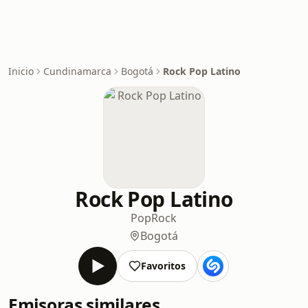
Inicio
Cundinamarca
Bogotá
Rock Pop Latino
Rock Pop Latino
Pop
Rock
Bogotá
Favoritos
Emisoras similares