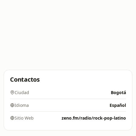
Contactos
Ciudad
Bogotá
Idioma
Español
Sitio Web
zeno.fm/radio/rock-pop-latino