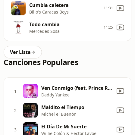
Cumbia caletera
11:31
Billo's Caracas Boys
Todo cambia
11:25
Mercedes Sosa
Ver Lista
Canciones Populares
Ven Conmigo (feat. Prince Royce)
1
Daddy Yankee
Maldito el Tiempo
2
Michel el Buenón
El Día De Mi Suerte
3
Willie Colón & Héctor Lavoe