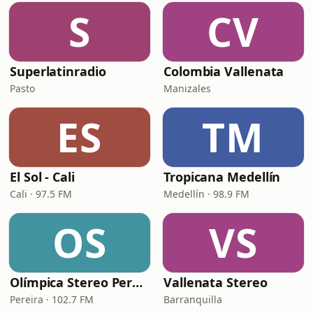
S
CV
Superlatinradio
Colombia Vallenata
Pasto
Manizales
ES
TM
El Sol - Cali
Tropicana Medellín
Cali · 97.5 FM
Medellín · 98.9 FM
OS
VS
Olímpica Stereo Pereira
Vallenata Stereo
Pereira · 102.7 FM
Barranquilla