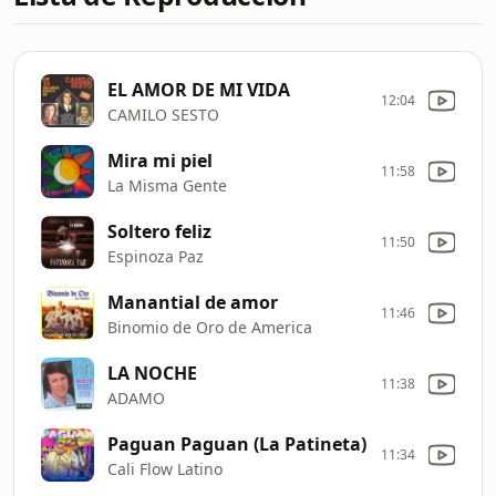
EL AMOR DE MI VIDA
12:04
CAMILO SESTO
Mira mi piel
11:58
La Misma Gente
Soltero feliz
11:50
Espinoza Paz
Manantial de amor
11:46
Binomio de Oro de America
LA NOCHE
11:38
ADAMO
Paguan Paguan (La Patineta)
11:34
Cali Flow Latino