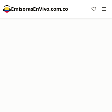
EmisorasEnVivo.com.co