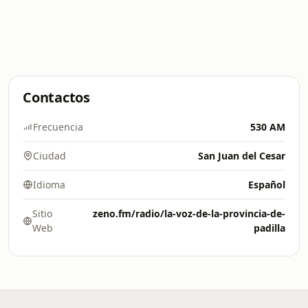
Contactos
Frecuencia
530 AM
Ciudad
San Juan del Cesar
Idioma
Español
Sitio
zeno.fm/radio/la-voz-de-la-provincia-de-
Web
padilla