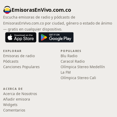
EmisorasEnVivo.com.co
Escucha emisoras de radio y pódcasts de
EmisorasEnVivo.com.co por ciudad, género o estado de ánimo
— gratis en cualquier dispositivo.
EXPLORAR
POPULARES
Emisoras de radio
Blu Radio
Pódcasts
Caracol Radio
Canciones Populares
Olímpica Stereo Medellín
La FM
Olímpica Stereo Cali
ACERCA DE
Acerca de Nosotros
Añadir emisora
Widgets
Comentarios