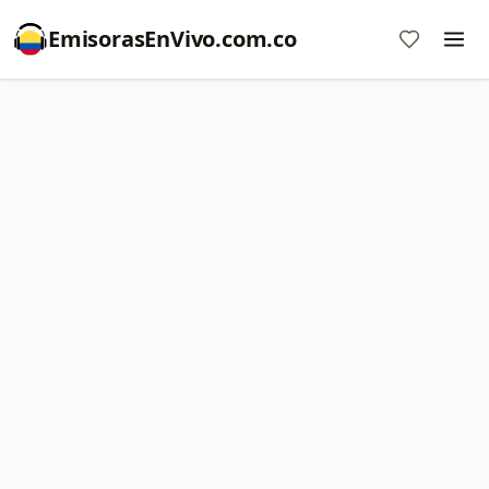
EmisorasEnVivo.com.co