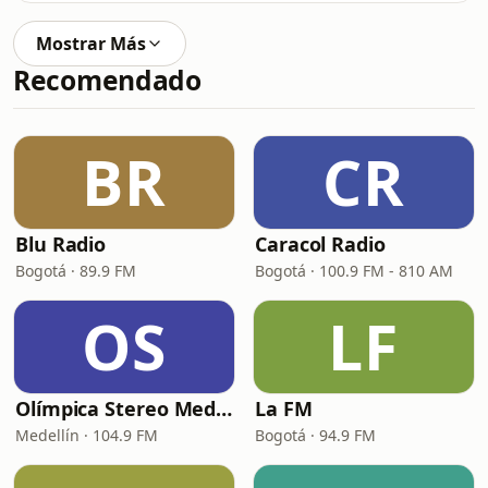
Mostrar Más
Recomendado
BR
CR
Blu Radio
Caracol Radio
Bogotá · 89.9 FM
Bogotá · 100.9 FM - 810 AM
OS
LF
Olímpica Stereo Medellín
La FM
Medellín · 104.9 FM
Bogotá · 94.9 FM