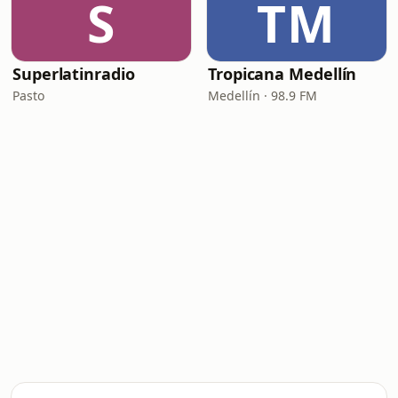
S
TM
Superlatinradio
Tropicana Medellín
Pasto
Medellín · 98.9 FM