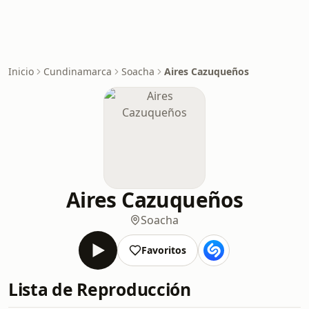
Inicio
Cundinamarca
Soacha
Aires Cazuqueños
Aires Cazuqueños
Soacha
Favoritos
Lista de Reproducción