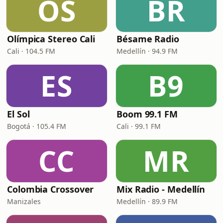
OS
BR
Olímpica Stereo Cali
Bésame Radio
Cali · 104.5 FM
Medellín · 94.9 FM
ES
B9
El Sol
Boom 99.1 FM
Bogotá · 105.4 FM
Cali · 99.1 FM
CC
MR
Colombia Crossover
Mix Radio - Medellín
Manizales
Medellín · 89.9 FM