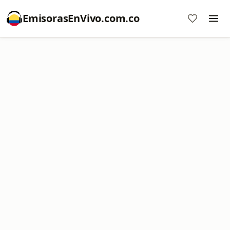
EmisorasEnVivo.com.co