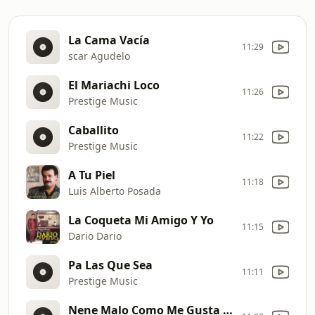
La Cama Vacía
11:29
scar Agudelo
El Mariachi Loco
11:26
Prestige Music
Caballito
11:22
Prestige Music
A Tu Piel
11:18
Luis Alberto Posada
La Coqueta Mi Amigo Y Yo
11:15
Dario Dario
Pa Las Que Sea
11:11
Prestige Music
Nene Malo Como Me Gusta La Noche