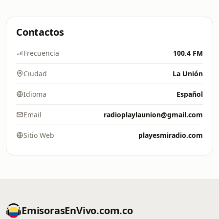
Contactos
Frecuencia
100.4 FM
Ciudad
La Unión
Idioma
Español
Email
radioplaylaunion@gmail.com
Sitio Web
playesmiradio.com
EmisorasEnVivo.com.co