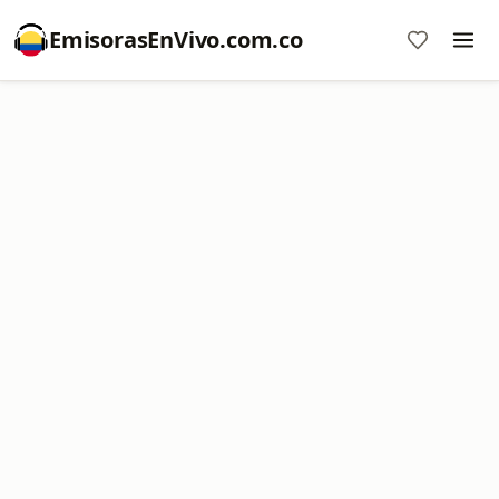
EmisorasEnVivo.com.co