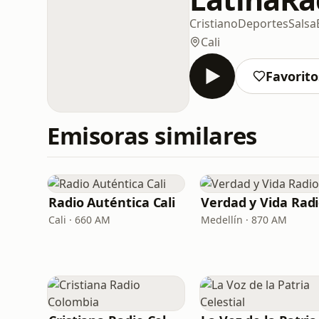
Cristiano
Deportes
Salsa
Cali
Favorito
Emisoras similares
Radio Auténtica Cali
Verdad y Vida Rad
Cali · 660 AM
Medellín · 870 AM