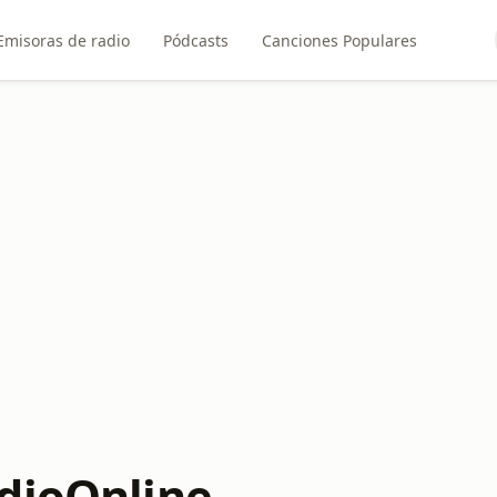
Emisoras de radio
Pódcasts
Canciones Populares
dioOnline