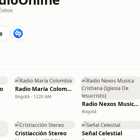
Éxitos
s
io
Radio María Colombia
Bogotá · 1220 AM
Radio Nexos Musica Cristiana (Iglesia De Jesucristo)
Bogotá
Cristiacción Stereo
Señal Celestial