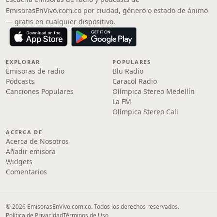
EmisorasEnVivo.com.co por ciudad, género o estado de ánimo
— gratis en cualquier dispositivo.
EXPLORAR
POPULARES
Emisoras de radio
Blu Radio
Pódcasts
Caracol Radio
Canciones Populares
Olímpica Stereo Medellín
La FM
Olímpica Stereo Cali
ACERCA DE
Acerca de Nosotros
Añadir emisora
Widgets
Comentarios
© 2026 EmisorasEnVivo.com.co. Todos los derechos reservados.
Política de Privacidad
Términos de Uso