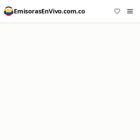
EmisorasEnVivo.com.co