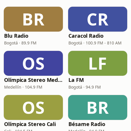
BR
CR
Blu Radio
Caracol Radio
Bogotá · 89.9 FM
Bogotá · 100.9 FM - 810 AM
OS
LF
Olímpica Stereo Medellín
La FM
Medellín · 104.9 FM
Bogotá · 94.9 FM
OS
BR
Olímpica Stereo Cali
Bésame Radio