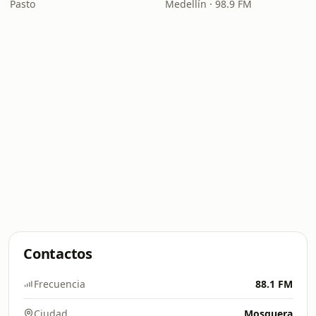
Pasto
Medellín · 98.9 FM
Contactos
Frecuencia
88.1 FM
Ciudad
Mosquera