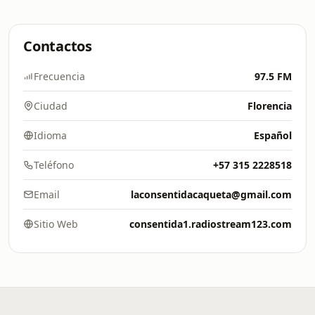
Contactos
Frecuencia
97.5 FM
Ciudad
Florencia
Idioma
Español
Teléfono
+57 315 2228518
Email
laconsentidacaqueta@gmail.com
Sitio Web
consentida1.radiostream123.com