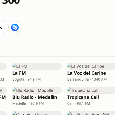
s
La FM
La Voz del Caribe
 AM
Bogotá · 94.9 FM
Barranquilla · 1340 AM
 FM
Blu Radio - Medellín
Tropicana Cali
Medellín · 97.9 FM
Cali · 93.1 FM