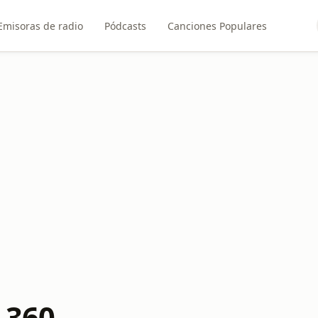
Emisoras de radio
Pódcasts
Canciones Populares
 360