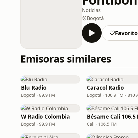
Noticias
Bogotá
Favorito
Emisoras similares
Blu Radio
Caracol Radio
Bogotá · 89.9 FM
Bogotá · 100.9 FM - 810
W Radio Colombia
Bésame Cali 106.5
Bogotá · 99.9 FM
Cali · 106.5 FM