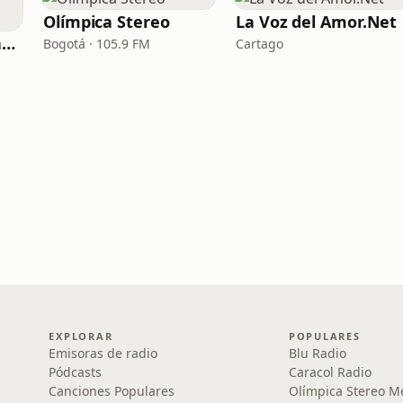
Olímpica Stereo
La Voz del Amor.Net
Olímpica Stereo Barranquilla
Bogotá · 105.9 FM
Cartago
EXPLORAR
POPULARES
Emisoras de radio
Blu Radio
Pódcasts
Caracol Radio
Canciones Populares
Olímpica Stereo M