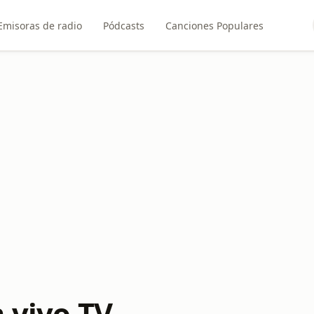
Emisoras de radio
Pódcasts
Canciones Populares
 vivo TV