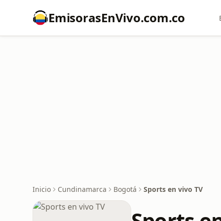
EmisorasEnVivo.com.co
Inicio
Cundinamarca
Bogotá
Sports en vivo TV
Sports en