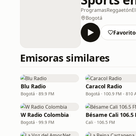
Programas
Reggaetón
E
Bogotá
Favorito
Emisoras similares
Blu Radio
Caracol Radio
Bogotá · 89.9 FM
Bogotá · 100.9 FM - 810
W Radio Colombia
Bésame Cali 106.5
Bogotá · 99.9 FM
Cali · 106.5 FM