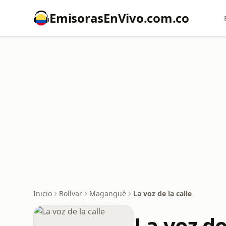
EmisorasEnVivo.com.co
Inicio
Bolívar
Magangué
La voz de la calle
La voz de