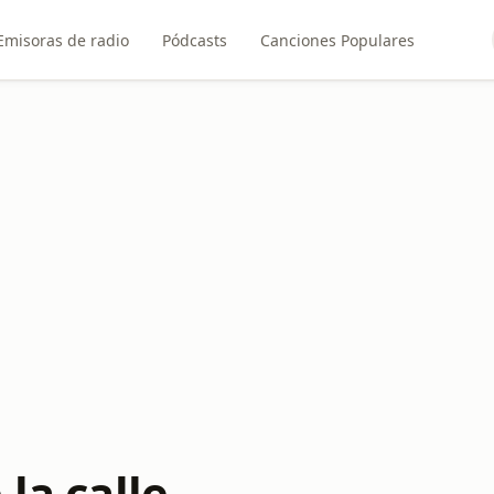
Emisoras de radio
Pódcasts
Canciones Populares
 la calle