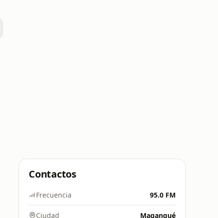
Contactos
Frecuencia
95.0 FM
Ciudad
Magangué