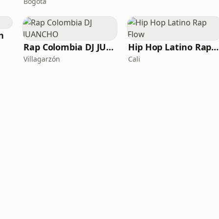
Bogotá
n
Rap Colombia DJ JUANCHO
Hip Hop Latino Rap Flow
Villagarzón
Cali