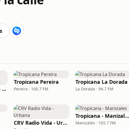
s
Tropicana Pereira
Tropicana La Dorada
Tropicana Popayán 106.1 FM
Pereira · 100.7 FM
La Dorada · 94.7 FM
Tropicana - Manizale
CRV Radio Vida - Urbana
Manizales · 105.7 FM