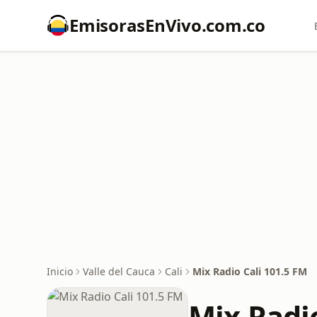
EmisorasEnVivo.com.co
Inicio
Valle del Cauca
Cali
Mix Radio Cali 101.5 FM
Mix Radi