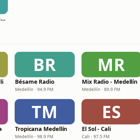
Mix Radio - Valledupar
BR
MR
li
Bésame Radio
Mix Radio - Medellín
Medellín · 94.9 FM
Medellín · 89.9 FM
TM
ES
a
Tropicana Medellín
El Sol - Cali
Medellín · 98.9 FM
Cali · 97.5 FM