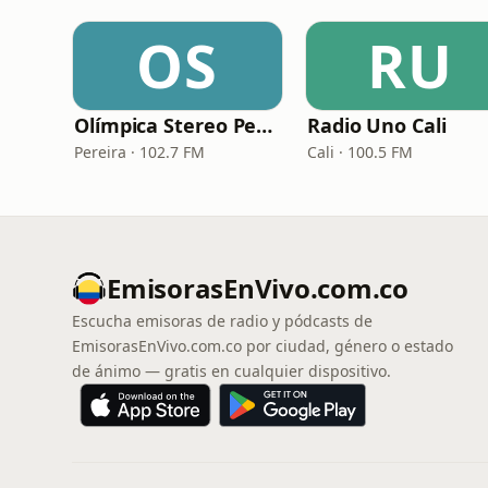
OS
RU
Olímpica Stereo Pereira
Radio Uno Cali
Pereira · 102.7 FM
Cali · 100.5 FM
EmisorasEnVivo.com.co
Escucha emisoras de radio y pódcasts de
EmisorasEnVivo.com.co por ciudad, género o estado
de ánimo — gratis en cualquier dispositivo.