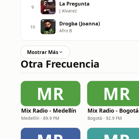
La Pregunta
9
J Alvarez
Drogba (Joanna)
10
Afro B
Mostrar Más
Otra Frecuencia
MR
MR
Mix Radio - Medellín
Mix Radio - Bogotá
Medellín · 89.9 FM
Bogotá · 92.9 FM