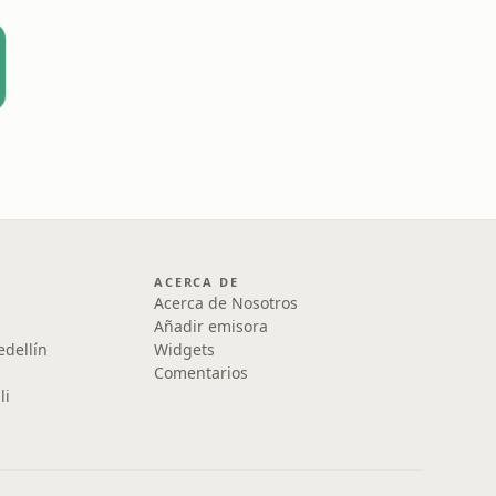
ACERCA DE
Acerca de Nosotros
Añadir emisora
edellín
Widgets
Comentarios
li