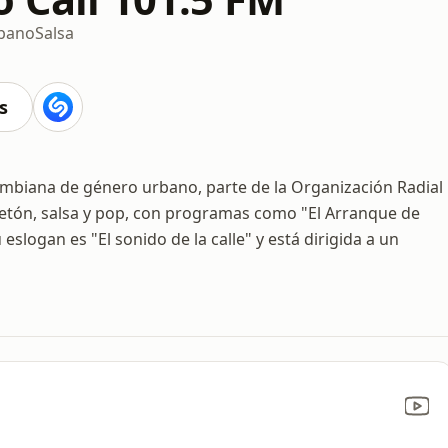
bano
Salsa
s
lombiana de género urbano, parte de la Organización Radial
aetón, salsa y pop, con programas como "El Arranque de
eslogan es "El sonido de la calle" y está dirigida a un