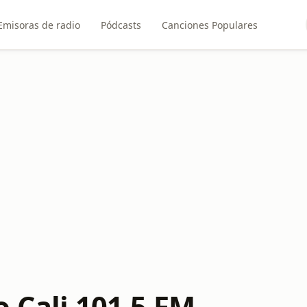
Emisoras de radio
Pódcasts
Canciones Populares
o Cali 101.5 FM