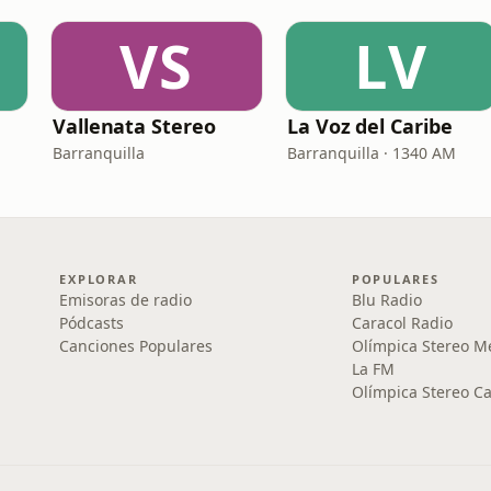
VS
LV
Vallenata Stereo
La Voz del Caribe
Barranquilla
Barranquilla · 1340 AM
EXPLORAR
POPULARES
Emisoras de radio
Blu Radio
Pódcasts
Caracol Radio
Canciones Populares
Olímpica Stereo M
La FM
Olímpica Stereo Ca