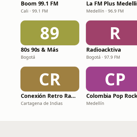
Boom 99.1 FM
La FM Plus Medell
Cali · 99.1 FM
Medellín · 96.9 FM
89
R
80s 90s & Más
Radioacktiva
Bogotá
Bogotá · 97.9 FM
CR
CP
Conexión Retro Radio
Colombia Pop Roc
Cartagena de Indias
Medellín