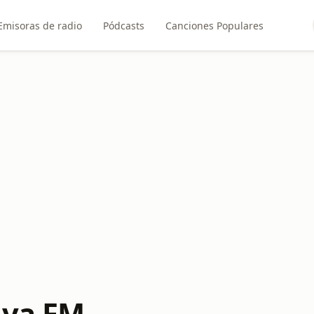
Emisoras de radio
Pódcasts
Canciones Populares
iva FM