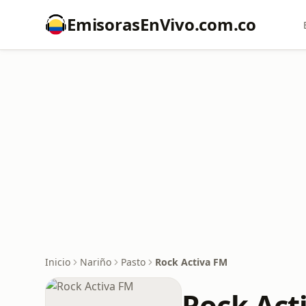
EmisorasEnVivo.com.co
Inicio
Nariño
Pasto
Rock Activa FM
Rock Act