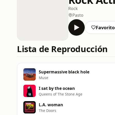
Rock
Pasto
Favorito
Lista de Reproducción
Supermassive black hole
Muse
I sat by the ocean
Queens of The Stone Age
L.A. woman
The Doors