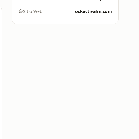
Sitio Web
rockactivafm.com