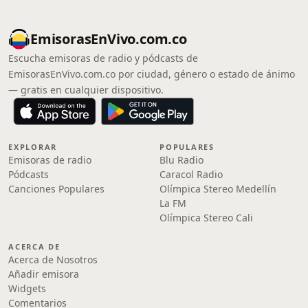
EmisorasEnVivo.com.co
Escucha emisoras de radio y pódcasts de
EmisorasEnVivo.com.co por ciudad, género o estado de ánimo
— gratis en cualquier dispositivo.
EXPLORAR
POPULARES
Emisoras de radio
Blu Radio
Pódcasts
Caracol Radio
Canciones Populares
Olímpica Stereo Medellín
La FM
Olímpica Stereo Cali
ACERCA DE
Acerca de Nosotros
Añadir emisora
Widgets
Comentarios