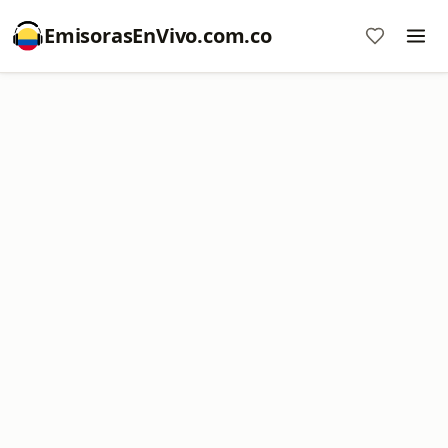
EmisorasEnVivo.com.co