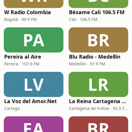
W Radio Colombia
Bésame Cali 106.5 FM
Bogotá · 99.9 FM
Cali · 106.5 FM
PA
BR
Pereira al Aire
Blu Radio - Medellín
Pereira · 107.9 FM
Medellín · 97.9 FM
LV
LR
La Voz del Amor.Net
La Reina Cartagena de Indias
Cartago
Cartagena de Indias · 95.5 FM
EA
BR