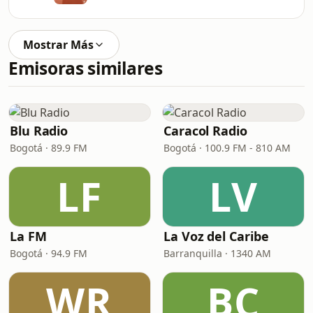
Mostrar Más
Emisoras similares
Blu Radio
Caracol Radio
Bogotá · 89.9 FM
Bogotá · 100.9 FM - 810 AM
LF
LV
La FM
La Voz del Caribe
Bogotá · 94.9 FM
Barranquilla · 1340 AM
WR
BC