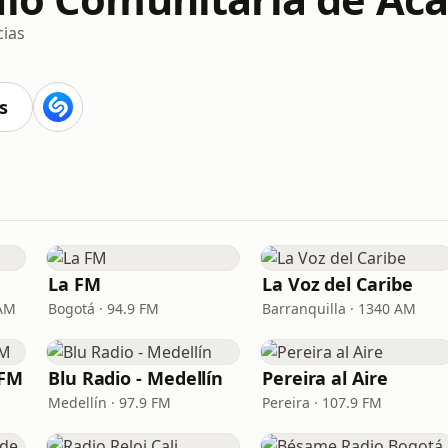
cias
s
La FM
La Voz del Caribe
 AM
Bogotá · 94.9 FM
Barranquilla · 1340 AM
 FM
Blu Radio - Medellín
Pereira al Aire
Medellín · 97.9 FM
Pereira · 107.9 FM