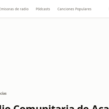
Emisoras de radio
Pódcasts
Canciones Populares
cías
dio Comunitaria de Aca