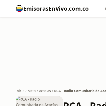
EmisorasEnVivo.com.co
Inicio
Meta
Acacías
RCA - Radio Comunitaria de Aca
RCA - Ra