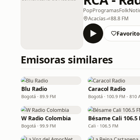
Pop
Programas
Folk
Noti
Acacías
88.8 FM
Favorito
Emisoras similares
Blu Radio
Caracol Radio
Bogotá · 89.9 FM
Bogotá · 100.9 FM - 810
W Radio Colombia
Bésame Cali 106.5
Bogotá · 99.9 FM
Cali · 106.5 FM