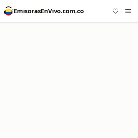
EmisorasEnVivo.com.co