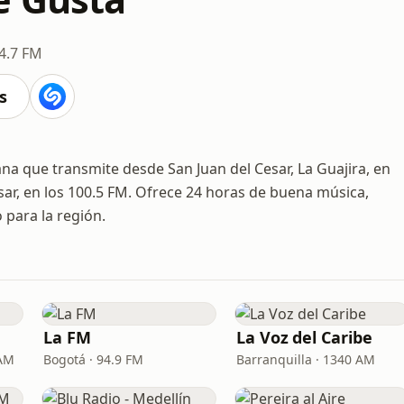
4.7 FM
s
a que transmite desde San Juan del Cesar, La Guajira, en
sar, en los 100.5 FM. Ofrece 24 horas de buena música,
 para la región.
La FM
La Voz del Caribe
 AM
Bogotá · 94.9 FM
Barranquilla · 1340 AM