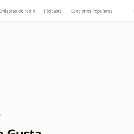
Emisoras de radio
Pódcasts
Canciones Populares
a
e Gusta