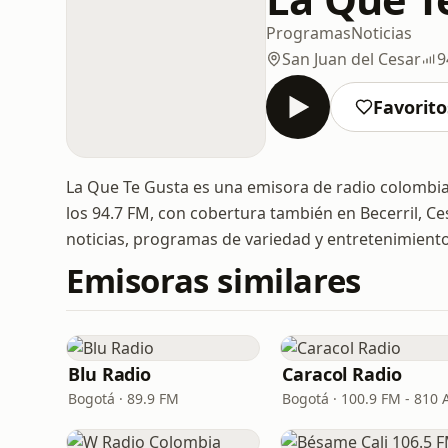
Programas
Noticias
San Juan del Cesar
9
Favorito
La Que Te Gusta es una emisora de radio colombian
los 94.7 FM, con cobertura también en Becerril, Ce
noticias, programas de variedad y entretenimiento
Emisoras similares
Blu Radio
Caracol Radio
Bogotá · 89.9 FM
Bogotá · 100.9 FM - 810