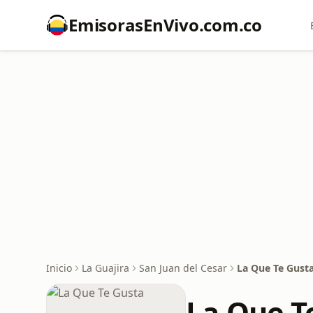
EmisorasEnVivo.com.co
Inicio
La Guajira
San Juan del Cesar
La Que Te Gust
La Que T