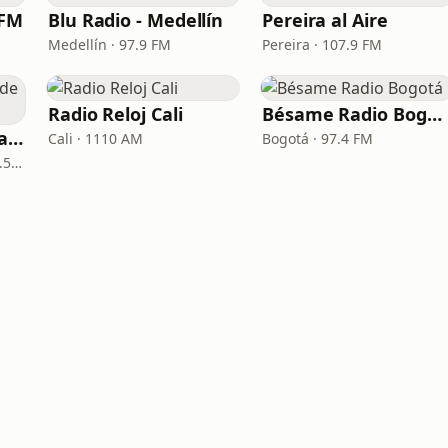
 FM
Blu Radio - Medellín
Pereira al Aire
Medellín · 97.9 FM
Pereira · 107.9 FM
Radio Reloj Cali
Bésame Radio Bogotá
La Reina Cartagena de Indias
Cali · 1110 AM
Bogotá · 97.4 FM
Cartagena de Indias · 95.5 FM