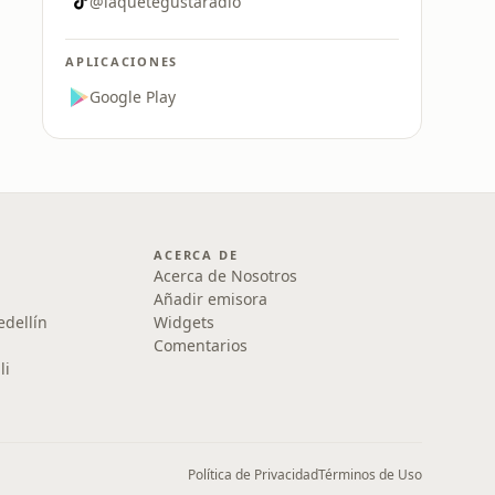
@laquetegustaradio
APLICACIONES
Google Play
ACERCA DE
Acerca de Nosotros
Añadir emisora
edellín
Widgets
Comentarios
li
Política de Privacidad
Términos de Uso