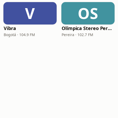
V
OS
Vibra
Olímpica Stereo Pereira
Bogotá · 104.9 FM
Pereira · 102.7 FM