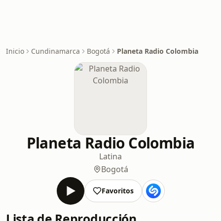
Inicio
Cundinamarca
Bogotá
Planeta Radio Colombia
Planeta Radio Colombia
Latina
Bogotá
Favoritos
Lista de Reproducción