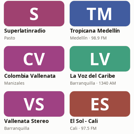
S
TM
Superlatinradio
Tropicana Medellín
Pasto
Medellín · 98.9 FM
CV
LV
Colombia Vallenata
La Voz del Caribe
Manizales
Barranquilla · 1340 AM
VS
ES
Vallenata Stereo
El Sol - Cali
Barranquilla
Cali · 97.5 FM