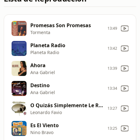
Promesas Son Promesas
13:49
Tormenta
Planeta Radio
13:42
Planeta Radio
Ahora
13:39
Ana Gabriel
Destino
13:34
Ana Gabriel
O Quizás Simplemente Le Regale Una Rosa
13:27
Leonardo Favio
Es El Viento
13:25
Nino Bravo