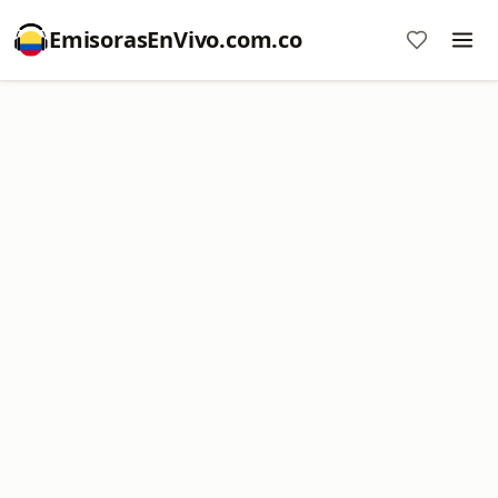
EmisorasEnVivo.com.co