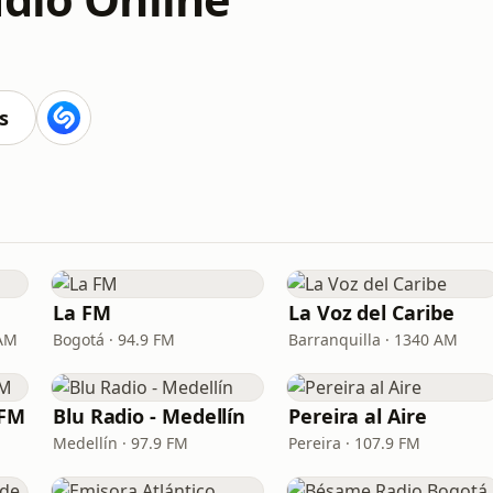
s
La FM
La Voz del Caribe
 AM
Bogotá · 94.9 FM
Barranquilla · 1340 AM
 FM
Blu Radio - Medellín
Pereira al Aire
Medellín · 97.9 FM
Pereira · 107.9 FM