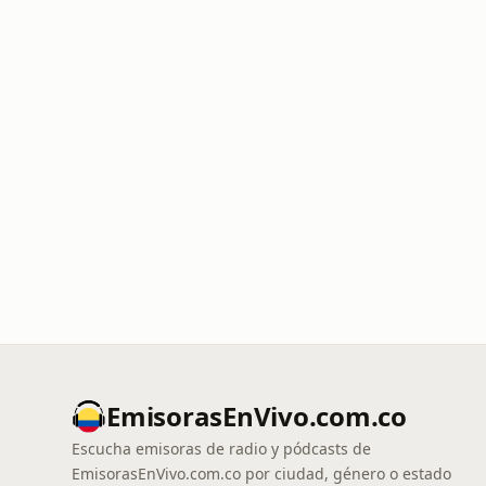
EmisorasEnVivo.com.co
Escucha emisoras de radio y pódcasts de
EmisorasEnVivo.com.co por ciudad, género o estado