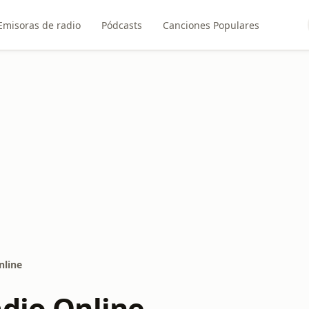
Emisoras de radio
Pódcasts
Canciones Populares
nline
adio Online