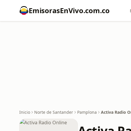
EmisorasEnVivo.com.co
Inicio
Norte de Santander
Pamplona
Activa Radio O
Activa R