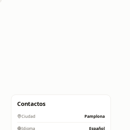
Contactos
Ciudad
Pamplona
Idioma
Español