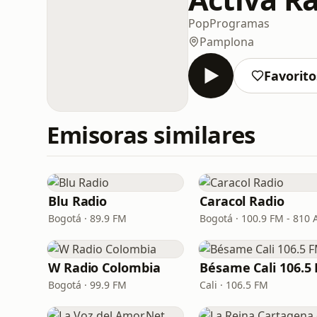
Pop
Programas
Pamplona
Favorito
Emisoras similares
Blu Radio
Caracol Radio
Bogotá · 89.9 FM
Bogotá · 100.9 FM - 810
W Radio Colombia
Bésame Cali 106.5
Bogotá · 99.9 FM
Cali · 106.5 FM