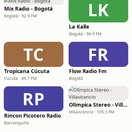
LK
Mix Radio - Bogotá
Bogotá · 92.9 FM
La Kalle
Bogotá · 96.9 FM
TC
FR
Tropicana Cúcuta
Flow Radio Fm
Cúcuta · 89.7 FM
Bogotá
RP
Olímpica Stereo - Villavicencio
Villavicencio · 105.3 FM
Rincon Picotero Radio
Barranquilla