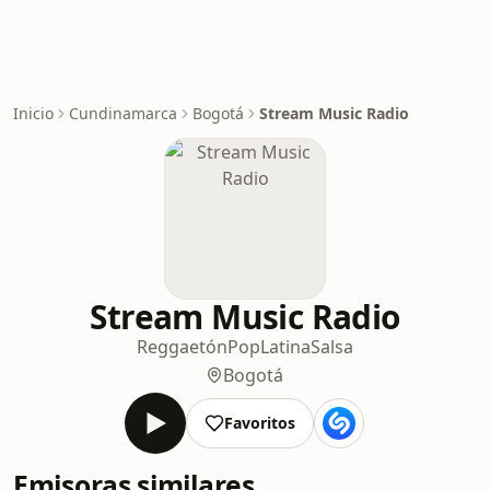
Inicio
Cundinamarca
Bogotá
Stream Music Radio
Stream Music Radio
Reggaetón
Pop
Latina
Salsa
Bogotá
Favoritos
Emisoras similares