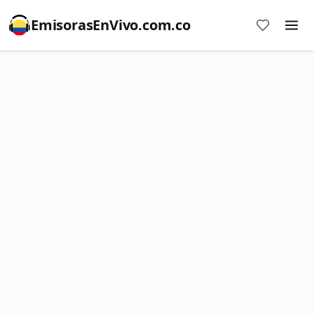
EmisorasEnVivo.com.co