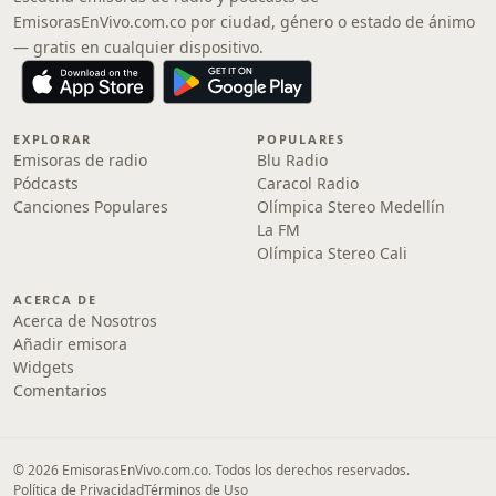
EmisorasEnVivo.com.co por ciudad, género o estado de ánimo
— gratis en cualquier dispositivo.
EXPLORAR
POPULARES
Emisoras de radio
Blu Radio
Pódcasts
Caracol Radio
Canciones Populares
Olímpica Stereo Medellín
La FM
Olímpica Stereo Cali
ACERCA DE
Acerca de Nosotros
Añadir emisora
Widgets
Comentarios
© 2026 EmisorasEnVivo.com.co. Todos los derechos reservados.
Política de Privacidad
Términos de Uso