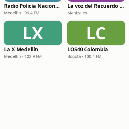
Radio Policía Nacional - Medellín
La voz del Recuerdo Manizales
Medellín · 96.4 FM
Manizales
LX
LC
La X Medellín
LOS40 Colombia
Medellín · 103.9 FM
Bogotá · 100.4 FM