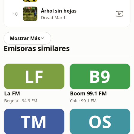
Árbol sin hojas
10
Dread Mar I
Mostrar Más
Emisoras similares
LF
B9
La FM
Boom 99.1 FM
Bogotá · 94.9 FM
Cali · 99.1 FM
TM
OS