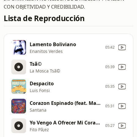
CON OBJETIVIDAD Y CREDIBILIDAD.
Lista de Reproducción
Lamento Boliviano
05:42
Enanitos Verdes
Tsã©
05:39
La Mosca Tsã©
Despacito
05:35
Luis Fonsi
Corazon Espinado (feat. Mana)
05:31
Santana
Yo Vengo A Ofrecer Mi Corazon
05:27
Fito Pã¡ez