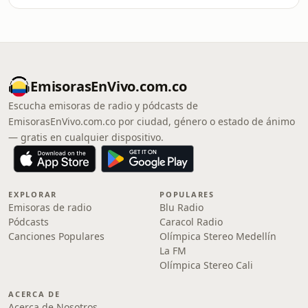
EmisorasEnVivo.com.co
Escucha emisoras de radio y pódcasts de
EmisorasEnVivo.com.co por ciudad, género o estado de ánimo
— gratis en cualquier dispositivo.
EXPLORAR
POPULARES
Emisoras de radio
Blu Radio
Pódcasts
Caracol Radio
Canciones Populares
Olímpica Stereo Medellín
La FM
Olímpica Stereo Cali
ACERCA DE
Acerca de Nosotros