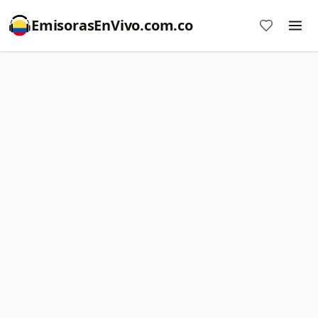
EmisorasEnVivo.com.co