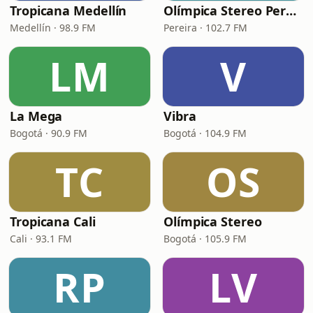
Tropicana Medellín
Olímpica Stereo Pereira
Medellín · 98.9 FM
Pereira · 102.7 FM
LM
V
La Mega
Vibra
Bogotá · 90.9 FM
Bogotá · 104.9 FM
TC
OS
Tropicana Cali
Olímpica Stereo
Cali · 93.1 FM
Bogotá · 105.9 FM
RP
LV