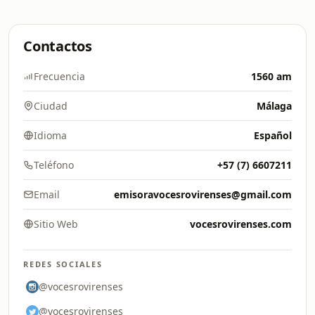
Contactos
Frecuencia
1560 am
Ciudad
Málaga
Idioma
Español
Teléfono
+57 (7) 6607211
Email
emisoravocesrovirenses@gmail.com
Sitio Web
vocesrovirenses.com
REDES SOCIALES
@vocesrovirenses
@vocesrovirenses