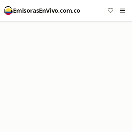
EmisorasEnVivo.com.co