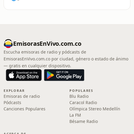
EmisorasEnVivo.com.co
Escucha emisoras de radio y pódcasts de
EmisorasEnVivo.com.co por ciudad, género o estado de ánimo
— gratis en cualquier dispositivo.
EXPLORAR
POPULARES
Emisoras de radio
Blu Radio
Pódcasts
Caracol Radio
Canciones Populares
Olímpica Stereo Medellín
La FM
Bésame Radio
ACERCA DE