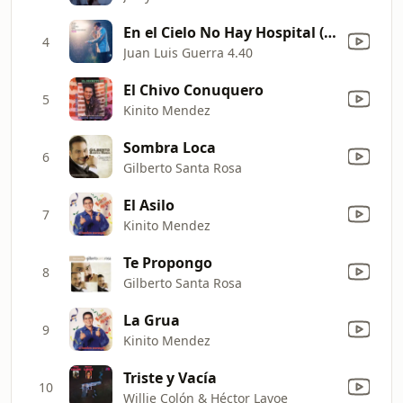
En el Cielo No Hay Hospital (Live)
4
Juan Luis Guerra 4.40
El Chivo Conuquero
5
Kinito Mendez
Sombra Loca
6
Gilberto Santa Rosa
El Asilo
7
Kinito Mendez
Te Propongo
8
Gilberto Santa Rosa
La Grua
9
Kinito Mendez
Triste y Vacía
10
Willie Colón & Héctor Lavoe