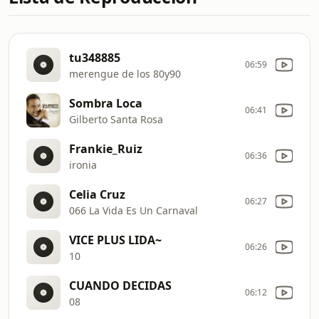
tu348885
06:59
merengue de los 80y90
Sombra Loca
06:41
Gilberto Santa Rosa
Frankie_Ruiz
06:36
ironia
Celia Cruz
06:27
066 La Vida Es Un Carnaval
VICE PLUS LIDA~
06:26
10
CUANDO DECIDAS
06:12
08