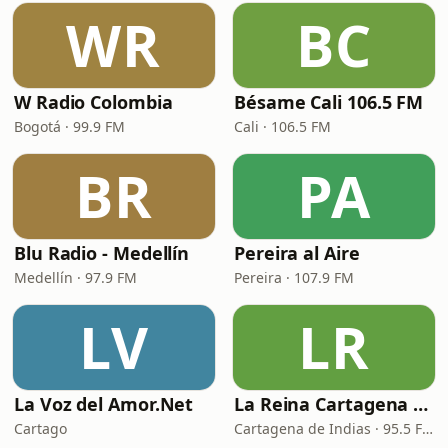
WR
BC
W Radio Colombia
Bésame Cali 106.5 FM
Bogotá · 99.9 FM
Cali · 106.5 FM
BR
PA
Blu Radio - Medellín
Pereira al Aire
Medellín · 97.9 FM
Pereira · 107.9 FM
LV
LR
La Voz del Amor.Net
La Reina Cartagena de Indias
Cartago
Cartagena de Indias · 95.5 FM