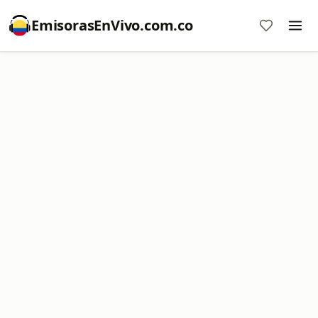
EmisorasEnVivo.com.co