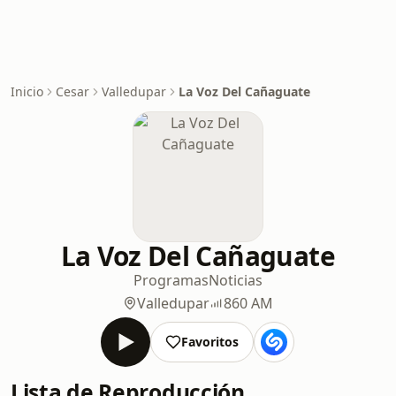
Inicio
Cesar
Valledupar
La Voz Del Cañaguate
La Voz Del Cañaguate
Programas
Noticias
Valledupar
860 AM
Favoritos
Lista de Reproducción