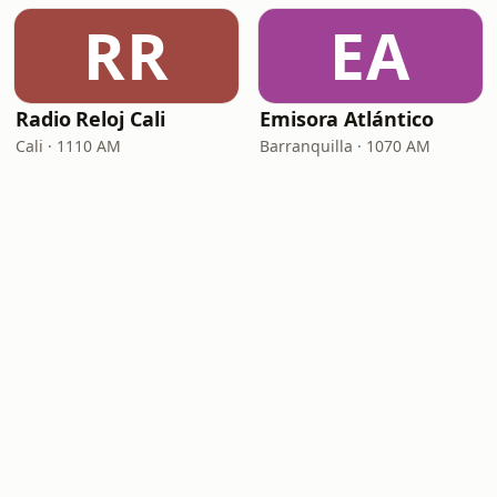
RR
EA
Radio Reloj Cali
Emisora Atlántico
Cali · 1110 AM
Barranquilla · 1070 AM