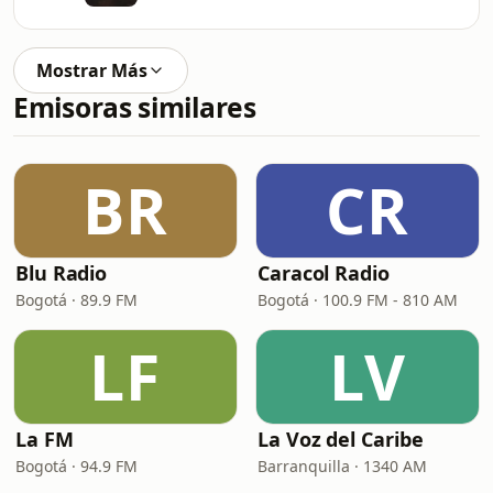
Mostrar Más
Emisoras similares
BR
CR
Blu Radio
Caracol Radio
Bogotá · 89.9 FM
Bogotá · 100.9 FM - 810 AM
LF
LV
La FM
La Voz del Caribe
Bogotá · 94.9 FM
Barranquilla · 1340 AM