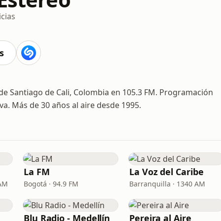
icias
s
sde Santiago de Cali, Colombia en 105.3 FM. Programación
iva. Más de 30 años al aire desde 1995.
La FM
La Voz del Caribe
 AM
Bogotá · 94.9 FM
Barranquilla · 1340 AM
Blu Radio - Medellín
Pereira al Aire