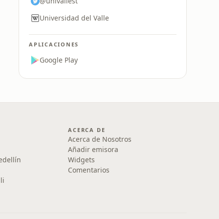
@univallest
Universidad del Valle
APLICACIONES
Google Play
ACERCA DE
Acerca de Nosotros
Añadir emisora
edellín
Widgets
Comentarios
li