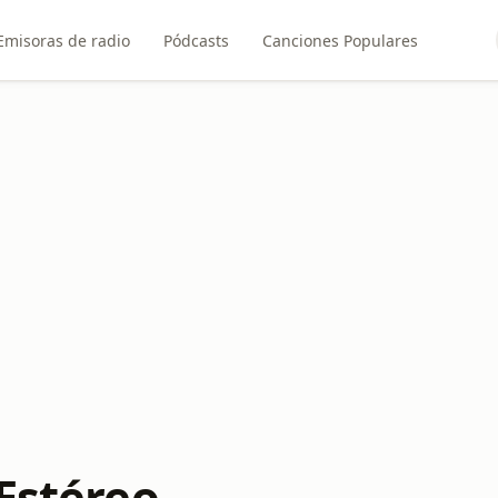
Emisoras de radio
Pódcasts
Canciones Populares
 Estéreo