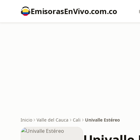
EmisorasEnVivo.com.co
Inicio
Valle del Cauca
Cali
Univalle Estéreo
Univalle