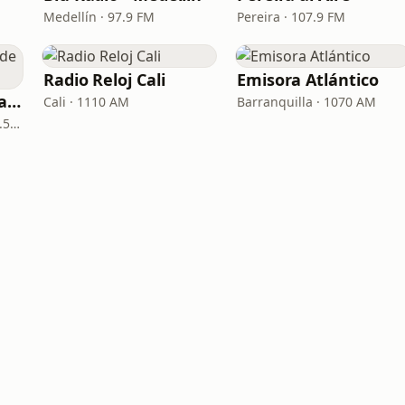
Medellín · 97.9 FM
Pereira · 107.9 FM
Radio Reloj Cali
Emisora Atlántico
La Reina Cartagena de Indias
Cali · 1110 AM
Barranquilla · 1070 AM
Cartagena de Indias · 95.5 FM