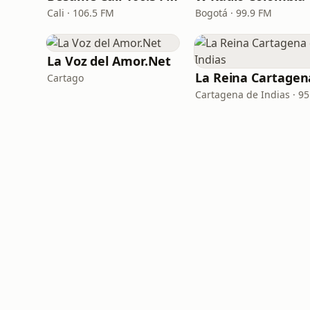
Cali · 106.5 FM
Bogotá · 99.9 FM
La Voz del Amor.Net
Cartago