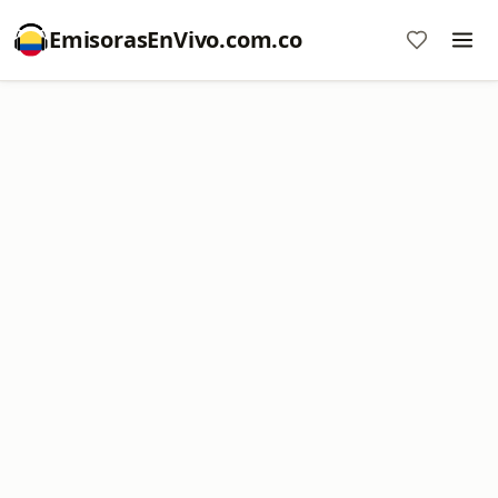
EmisorasEnVivo.com.co