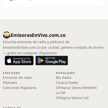
EmisorasEnVivo.com.co
Escucha emisoras de radio y pódcasts de
EmisorasEnVivo.com.co por ciudad, género o estado de ánimo
— gratis en cualquier dispositivo.
EXPLORAR
POPULARES
Emisoras de radio
Blu Radio
Pódcasts
Caracol Radio
Canciones Populares
Olímpica Stereo Medellín
La FM
Olímpica Stereo Cali
ACERCA DE