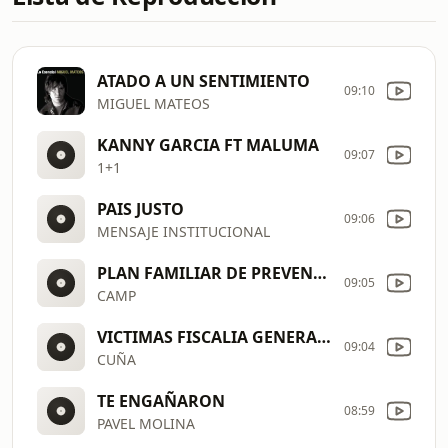
ATADO A UN SENTIMIENTO
09:10
MIGUEL MATEOS
KANNY GARCIA FT MALUMA
09:07
1+1
PAIS JUSTO
09:06
MENSAJE INSTITUCIONAL
PLAN FAMILIAR DE PREVENCION DE RIESGOS CRUZ ROJA COLOMBIANA
09:05
CAMP
VICTIMAS FISCALIA GENERAL DE LA NACION
09:04
CUÑA
TE ENGAÑARON
08:59
PAVEL MOLINA