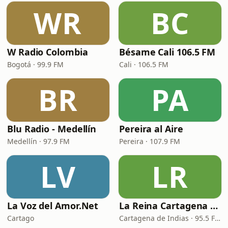
WR
BC
W Radio Colombia
Bésame Cali 106.5 FM
Bogotá · 99.9 FM
Cali · 106.5 FM
BR
PA
Blu Radio - Medellín
Pereira al Aire
Medellín · 97.9 FM
Pereira · 107.9 FM
LV
LR
La Voz del Amor.Net
La Reina Cartagena de Indias
Cartago
Cartagena de Indias · 95.5 FM