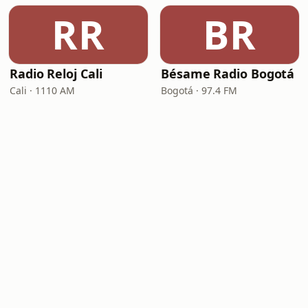
RR
BR
Radio Reloj Cali
Bésame Radio Bogotá
Cali · 1110 AM
Bogotá · 97.4 FM