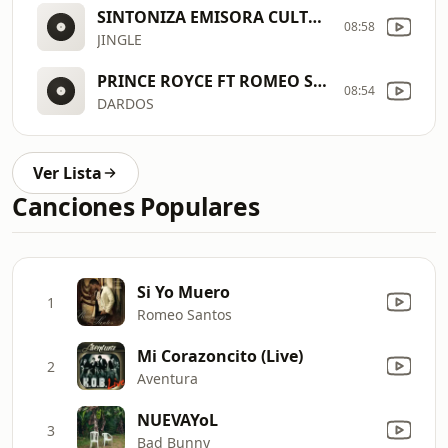
SINTONIZA EMISORA CULTRAL DEL TOLIMA 5
08:58
JINGLE
PRINCE ROYCE FT ROMEO SANTOS
08:54
DARDOS
Ver Lista
Canciones Populares
Si Yo Muero
1
Romeo Santos
Mi Corazoncito (Live)
2
Aventura
NUEVAYoL
3
Bad Bunny