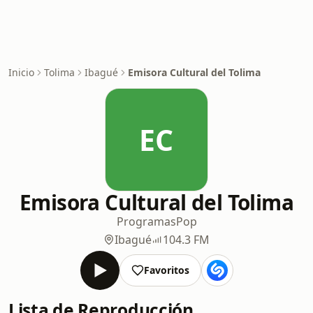
Inicio
Tolima
Ibagué
Emisora Cultural del Tolima
EC
Emisora Cultural del Tolima
Programas
Pop
Ibagué
104.3 FM
Favoritos
Lista de Reproducción