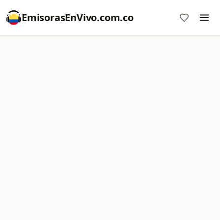
EmisorasEnVivo.com.co