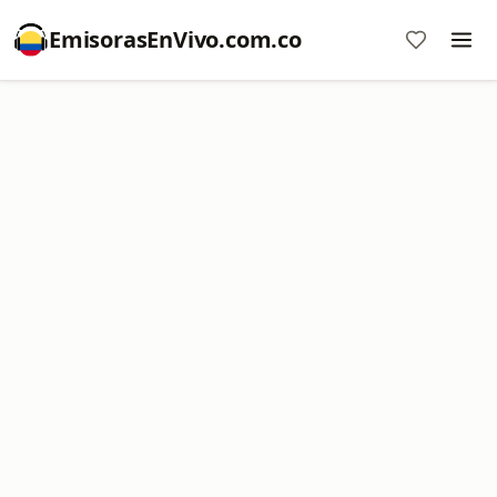
EmisorasEnVivo.com.co