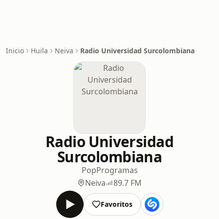
Inicio
Huila
Neiva
Radio Universidad Surcolombiana
Radio Universidad
Surcolombiana
Pop
Programas
Neiva
89.7 FM
Favoritos