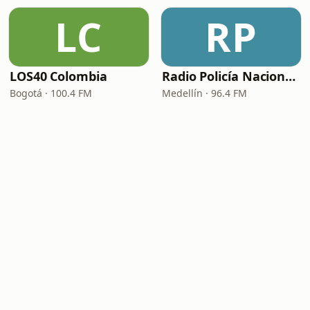
LC
RP
LOS40 Colombia
Radio Policía Nacional - Medellín
Bogotá · 100.4 FM
Medellín · 96.4 FM