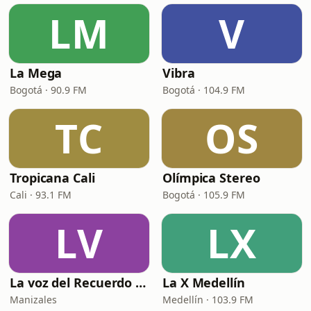
LM
V
La Mega
Vibra
Bogotá · 90.9 FM
Bogotá · 104.9 FM
TC
OS
Tropicana Cali
Olímpica Stereo
Cali · 93.1 FM
Bogotá · 105.9 FM
LV
LX
La voz del Recuerdo Manizales
La X Medellín
Manizales
Medellín · 103.9 FM