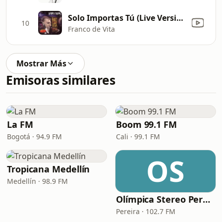
Solo Importas Tú (Live Version)
10
Franco de Vita
Mostrar Más
Emisoras similares
La FM
Boom 99.1 FM
Bogotá · 94.9 FM
Cali · 99.1 FM
OS
Tropicana Medellín
Medellín · 98.9 FM
Olímpica Stereo Pereira
Pereira · 102.7 FM