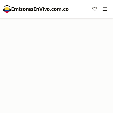
EmisorasEnVivo.com.co