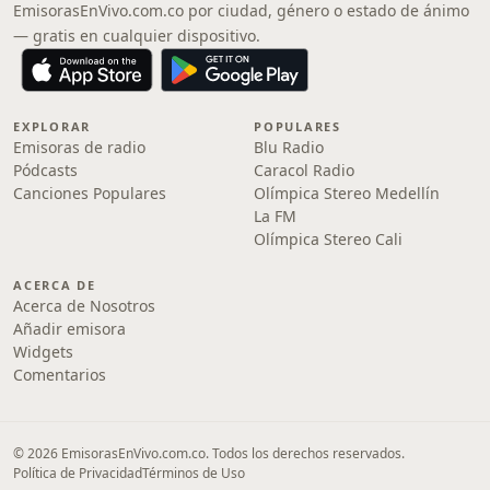
EmisorasEnVivo.com.co por ciudad, género o estado de ánimo
— gratis en cualquier dispositivo.
EXPLORAR
POPULARES
Emisoras de radio
Blu Radio
Pódcasts
Caracol Radio
Canciones Populares
Olímpica Stereo Medellín
La FM
Olímpica Stereo Cali
ACERCA DE
Acerca de Nosotros
Añadir emisora
Widgets
Comentarios
© 2026 EmisorasEnVivo.com.co. Todos los derechos reservados.
Política de Privacidad
Términos de Uso