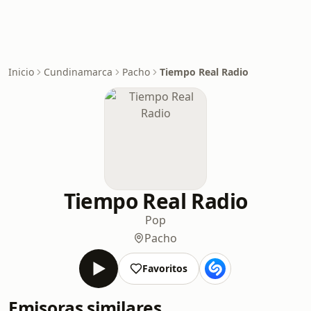
Inicio
Cundinamarca
Pacho
Tiempo Real Radio
Tiempo Real Radio
Pop
Pacho
Favoritos
Emisoras similares