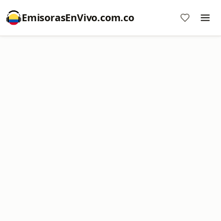
EmisorasEnVivo.com.co