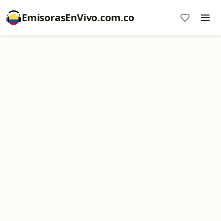
EmisorasEnVivo.com.co