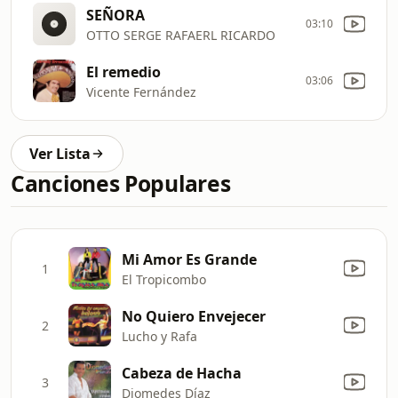
SEÑORA
03:10
OTTO SERGE RAFAERL RICARDO
El remedio
03:06
Vicente Fernández
Ver Lista
Canciones Populares
Mi Amor Es Grande
1
El Tropicombo
No Quiero Envejecer
2
Lucho y Rafa
Cabeza de Hacha
3
Diomedes Díaz