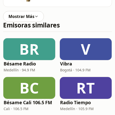
Mostrar Más
Emisoras similares
BR
V
Bésame Radio
Vibra
Medellín · 94.9 FM
Bogotá · 104.9 FM
BC
RT
Bésame Cali 106.5 FM
Radio Tiempo
Cali · 106.5 FM
Medellín · 105.9 FM