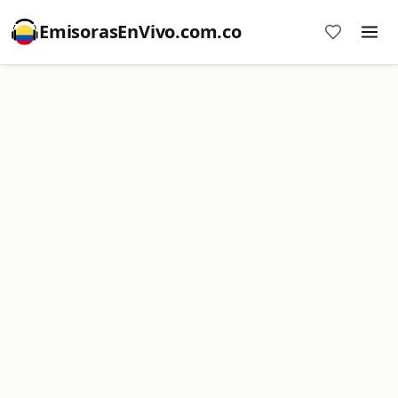
EmisorasEnVivo.com.co