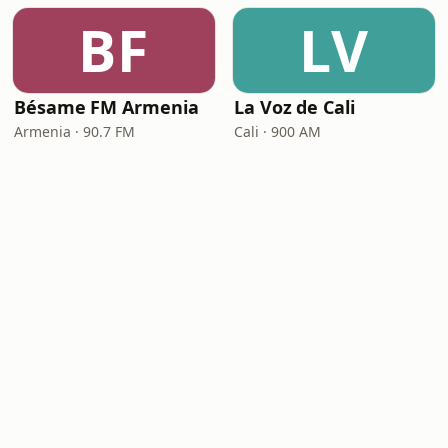
BF
LV
Bésame FM Armenia
La Voz de Cali
Armenia · 90.7 FM
Cali · 900 AM