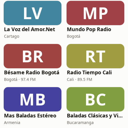
LV
MP
La Voz del Amor.Net
Mundo Pop Radio
Cartago
Bogotá
BR
RT
Bésame Radio Bogotá
Radio Tiempo Cali
Bogotá · 97.4 FM
Cali · 89.5 FM
MB
BC
Mas Baladas Estéreo
Baladas Clásicas y Viejitas
Armenia
Bucaramanga