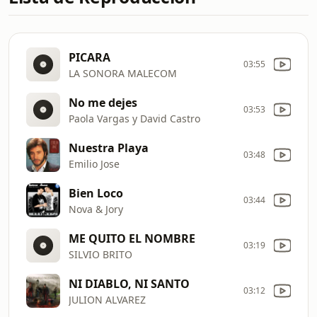
PICARA
03:55
LA SONORA MALECOM
No me dejes
03:53
Paola Vargas y David Castro
Nuestra Playa
03:48
Emilio Jose
Bien Loco
03:44
Nova & Jory
ME QUITO EL NOMBRE
03:19
SILVIO BRITO
NI DIABLO, NI SANTO
03:12
JULION ALVAREZ