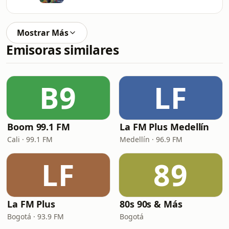
Mostrar Más
Emisoras similares
B9
LF
Boom 99.1 FM
La FM Plus Medellín
Cali · 99.1 FM
Medellín · 96.9 FM
LF
89
La FM Plus
80s 90s & Más
Bogotá · 93.9 FM
Bogotá