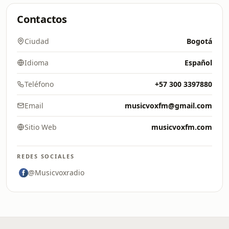
Contactos
Ciudad
Bogotá
Idioma
Español
Teléfono
+57 300 3397880
Email
musicvoxfm@gmail.com
Sitio Web
musicvoxfm.com
REDES SOCIALES
@Musicvoxradio