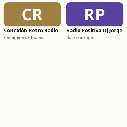
CR
RP
Conexión Retro Radio
Radio Positiva Dj Jorge
Cartagena de Indias
Bucaramanga