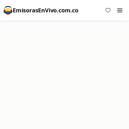
EmisorasEnVivo.com.co