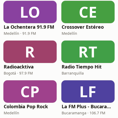
LO
CE
La Ochentera 91.9 FM
Crossover Estéreo
Medellín · 91.9 FM
Medellín
R
RT
Radioacktiva
Radio Tiempo Hit
Bogotá · 97.9 FM
Barranquilla
CP
LF
Colombia Pop Rock
La FM Plus - Bucaramanga
Medellín
Bucaramanga · 106.7 FM