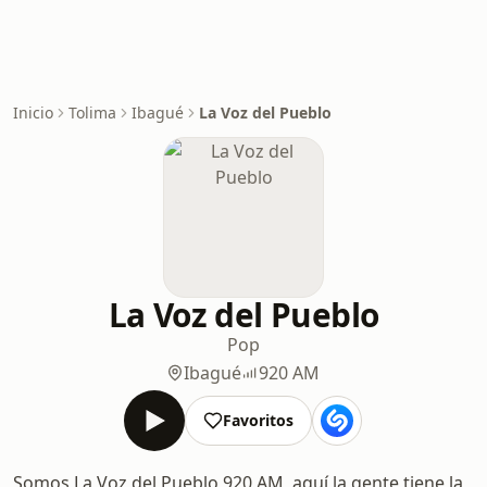
Inicio
Tolima
Ibagué
La Voz del Pueblo
La Voz del Pueblo
Pop
Ibagué
920 AM
Favoritos
Somos La Voz del Pueblo 920 AM, aquí la gente tiene la