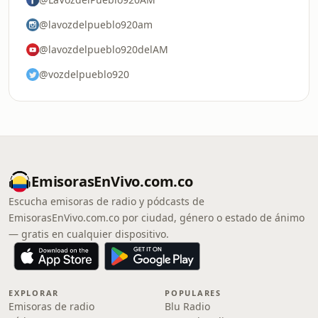
@lavozdelpueblo920am
@lavozdelpueblo920delAM
@vozdelpueblo920
EmisorasEnVivo.com.co
Escucha emisoras de radio y pódcasts de
EmisorasEnVivo.com.co por ciudad, género o estado de ánimo
— gratis en cualquier dispositivo.
EXPLORAR
POPULARES
Emisoras de radio
Blu Radio