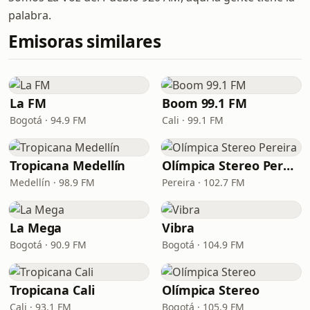
palabra.
Emisoras similares
La FM
Boom 99.1 FM
Bogotá · 94.9 FM
Cali · 99.1 FM
Tropicana Medellín
Olímpica Stereo Pereira
Medellín · 98.9 FM
Pereira · 102.7 FM
La Mega
Vibra
Bogotá · 90.9 FM
Bogotá · 104.9 FM
Tropicana Cali
Olímpica Stereo
Cali · 93.1 FM
Bogotá · 105.9 FM