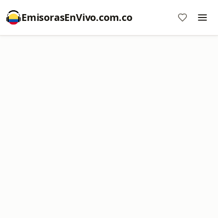
EmisorasEnVivo.com.co