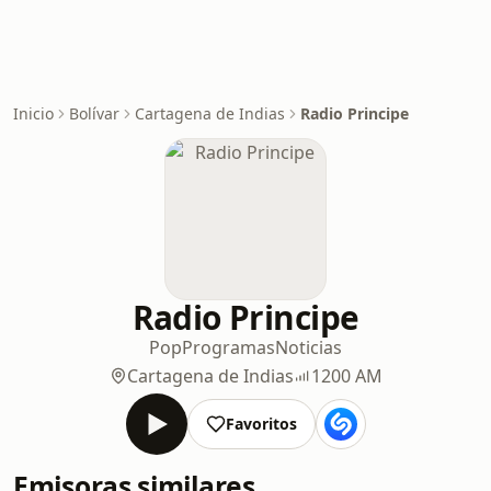
Inicio
Bolívar
Cartagena de Indias
Radio Principe
Radio Principe
Pop
Programas
Noticias
Cartagena de Indias
1200 AM
Favoritos
Emisoras similares