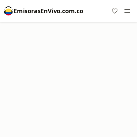
EmisorasEnVivo.com.co