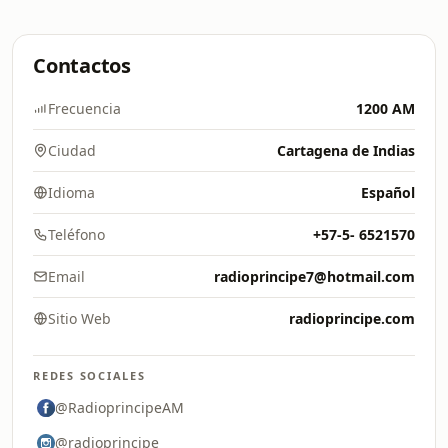
Contactos
Frecuencia
1200 AM
Ciudad
Cartagena de Indias
Idioma
Español
Teléfono
+57-5- 6521570
Email
radioprincipe7@hotmail.com
Sitio Web
radioprincipe.com
REDES SOCIALES
@RadioprincipeAM
@radioprincipe