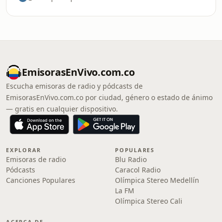
EmisorasEnVivo.com.co
Escucha emisoras de radio y pódcasts de
EmisorasEnVivo.com.co por ciudad, género o estado de ánimo
— gratis en cualquier dispositivo.
EXPLORAR
POPULARES
Emisoras de radio
Blu Radio
Pódcasts
Caracol Radio
Canciones Populares
Olímpica Stereo Medellín
La FM
Olímpica Stereo Cali
ACERCA DE