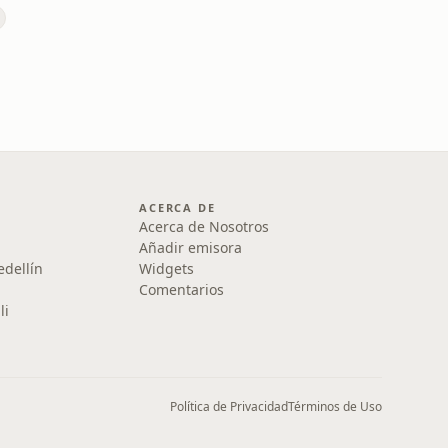
ACERCA DE
Acerca de Nosotros
Añadir emisora
edellín
Widgets
Comentarios
li
Política de Privacidad
Términos de Uso