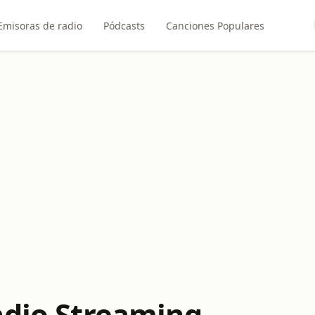
Emisoras de radio
Pódcasts
Canciones Populares
adio Streaming