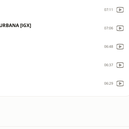
07:11
URBANA [lGX]
07:06
06:48
06:37
06:29