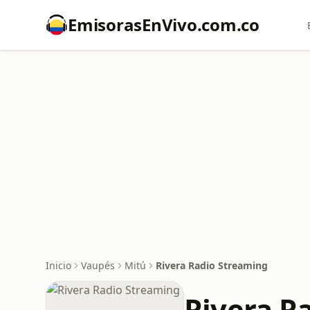
EmisorasEnVivo.com.co
Inicio
Vaupés
Mitú
Rivera Radio Streaming
Rivera R