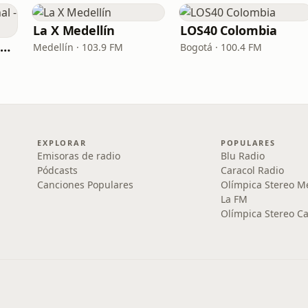
La X Medellín
LOS40 Colombia
Radio Policía Nacional - Medellín
Medellín · 103.9 FM
Bogotá · 100.4 FM
EXPLORAR
POPULARES
Emisoras de radio
Blu Radio
Pódcasts
Caracol Radio
Canciones Populares
Olímpica Stereo M
La FM
Olímpica Stereo Ca