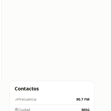
Contactos
Frecuencia
90.7 FM
Ciudad
Mitú