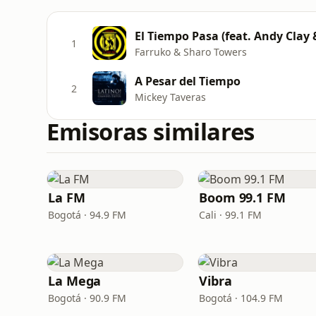
El Tiempo Pasa (feat. Andy Clay 
1
Farruko & Sharo Towers
A Pesar del Tiempo
2
Mickey Taveras
Emisoras similares
La FM
Boom 99.1 FM
Bogotá · 94.9 FM
Cali · 99.1 FM
La Mega
Vibra
Bogotá · 90.9 FM
Bogotá · 104.9 FM