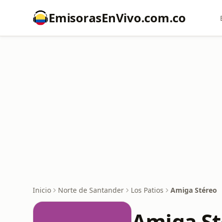
EmisorasEnVivo.com.co
Inicio
Norte de Santander
Los Patios
Amiga Stéreo
Amiga St