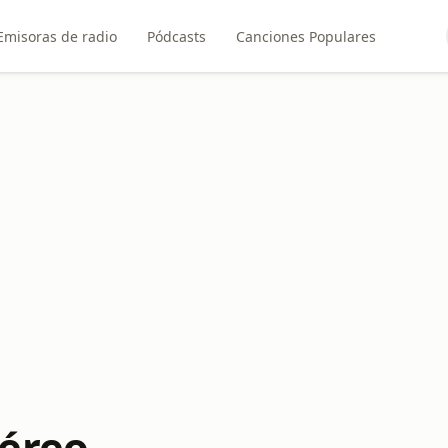
Emisoras de radio
Pódcasts
Canciones Populares
éreo