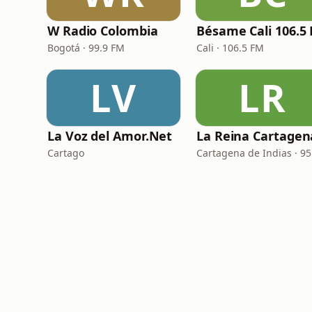
W Radio Colombia
Bésame Cali 106.5
Bogotá · 99.9 FM
Cali · 106.5 FM
LV
LR
La Voz del Amor.Net
Cartago